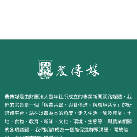
農傳媒是由財團法人豐年社所成立的專業新聞網路媒體，我
們的宗旨是一個「與農共聲、與食俱進、與環境共享」的新
媒體平台。站在以農為本的角度，走入生活，觸及農業、土
地、食物、教育、新知、文化、環境、生態等，與農業相關
的各項議題。 我們期許成為一個能促進群眾溝通、開放信