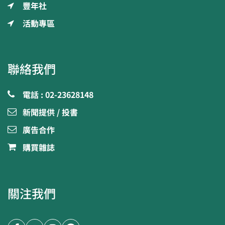
豐年社
活動專區
聯絡我們
電話 : 02-23628148
新聞提供 / 投書
廣告合作
購買雜誌
關注我們