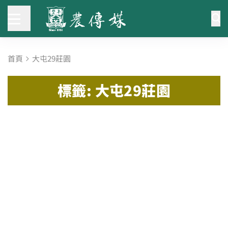
首頁
大屯29莊園
標籤: 大屯29莊園