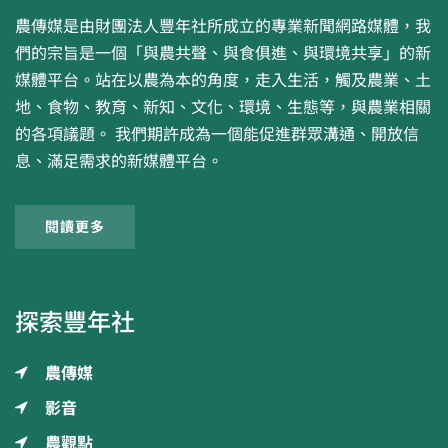
農傳媒是由財團法人豐年社所成立的專業新聞網路媒體，我
們的宗旨是一個「與農共聲、與食俱進、與環境共享」的新
媒體平台。站在以農為本的角度，走入生活，觸及農業、土
地、食物、教育、新知、文化、環境、生態等，與農業相關
的各項議題。 我們期許成為一個能促進群眾溝通、開放信
息、滿足需求的新媒體平台。
閱讀更多
探索豐年社
農傳媒
影音
農觀點