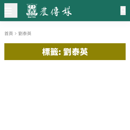
首頁
劉泰英
標籤: 劉泰英