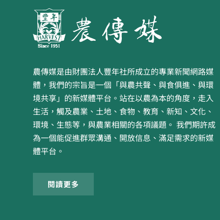
農傳媒是由財團法人豐年社所成立的專業新聞網路媒
體，我們的宗旨是一個「與農共聲、與食俱進、與環
境共享」的新媒體平台。站在以農為本的角度，走入
生活，觸及農業、土地、食物、教育、新知、文化、
環境、生態等，與農業相關的各項議題。 我們期許成
為一個能促進群眾溝通、開放信息、滿足需求的新媒
體平台。
閱讀更多