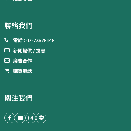
聯絡我們
電話 : 02-23628148
新聞提供 / 投書
廣告合作
購買雜誌
關注我們