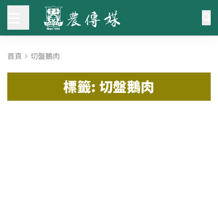
首頁
切盤鵝肉
標籤: 切盤鵝肉