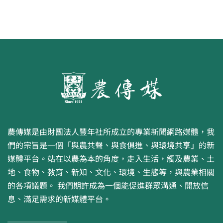
農傳媒是由財團法人豐年社所成立的專業新聞網路媒體，我
們的宗旨是一個「與農共聲、與食俱進、與環境共享」的新
媒體平台。站在以農為本的角度，走入生活，觸及農業、土
地、食物、教育、新知、文化、環境、生態等，與農業相關
的各項議題。 我們期許成為一個能促進群眾溝通、開放信
息、滿足需求的新媒體平台。