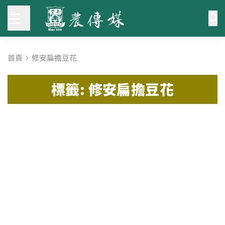
首頁
修安扁擔豆花
標籤: 修安扁擔豆花