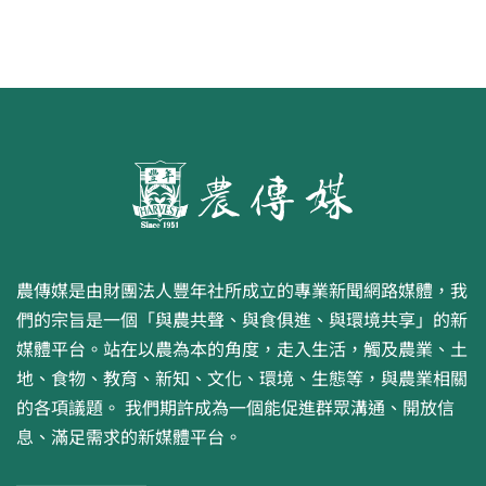
農傳媒是由財團法人豐年社所成立的專業新聞網路媒體，我
們的宗旨是一個「與農共聲、與食俱進、與環境共享」的新
媒體平台。站在以農為本的角度，走入生活，觸及農業、土
地、食物、教育、新知、文化、環境、生態等，與農業相關
的各項議題。 我們期許成為一個能促進群眾溝通、開放信
息、滿足需求的新媒體平台。