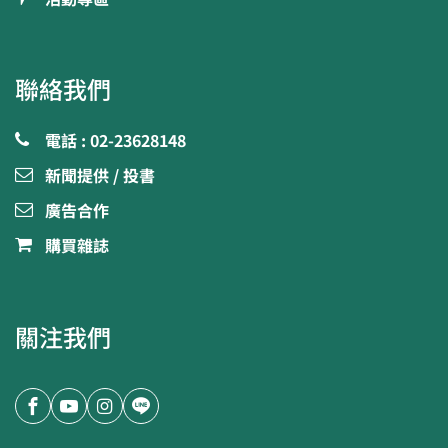
聯絡我們
電話 : 02-23628148
新聞提供 / 投書
廣告合作
購買雜誌
關注我們