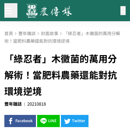
首頁
豐年雜誌
封面故事
「綠忍者」木黴菌的萬用分解
術！當肥料農藥還能對抗環境逆境
「綠忍者」木黴菌的萬用分
解術！當肥料農藥還能對抗
環境逆境
豐年雜誌
20210818
Facebook
LINE
Twitter