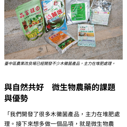
臺中區農業改良場已經開發不少木黴菌產品，主力在堆肥處理。
與自然共好 微生物農藥的課題
與優勢
「我們開發了很多木黴菌產品，主力在堆肥處
理。接下來想多做一個品項，就是微生物農