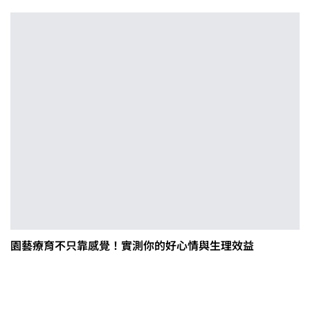
園藝療育不只靠感覺！實測你的好心情與生理效益