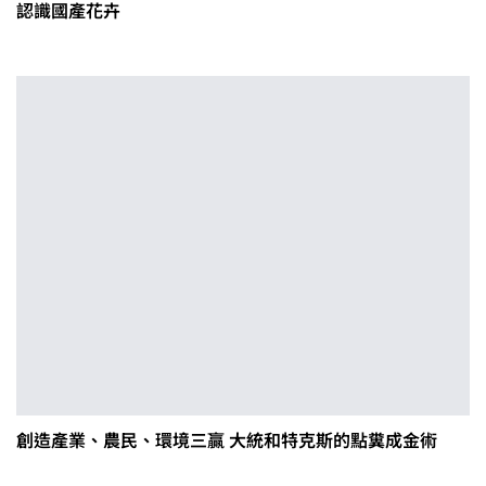
認識國產花卉
創造產業、農民、環境三贏 大統和特克斯的點糞成金術