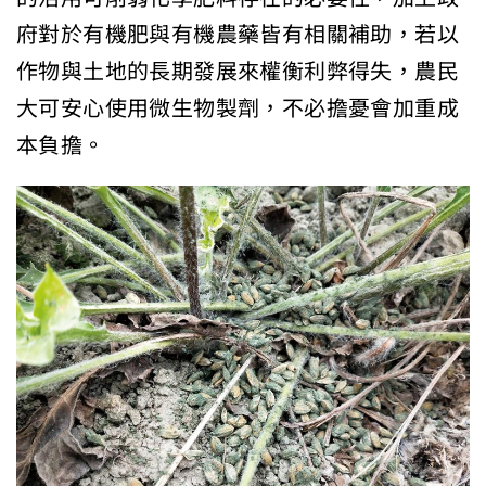
府對於有機肥與有機農藥皆有相關補助，若以
作物與土地的長期發展來權衡利弊得失，農民
大可安心使用微生物製劑，不必擔憂會加重成
本負擔。