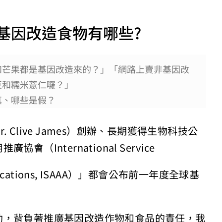
基因改造食物有哪些?
和芒果都是基因改造來的？」「網路上賣非基因改
豆和糯米薏仁囉？」
真、哪些是假？
Clive James）創辦、長期獲得生物科技公
International Service
ch Applications, ISAAA）」都會公布前一年度全球基
助，背負著推廣基因改造作物和食品的責任，我