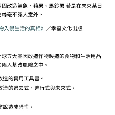
因改造鮭魚、蘋果、馬鈴薯 若是在未來某日
也絲毫不讓人意外。
物入侵生活的真相》
／幸福文化出版
全球五大基因改造作物製造的食物和生活用品
於陷入基改風險之中。
改造的實用工具書。
改造的過去式、進行式與未來式。
塗說造成恐慌。