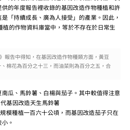
提供的年度報告裡收錄的基因改造作物種植和許
這是「持續成長、廣為人接受」的產業。因此，
許可種植的作物資料庫當中，等於不存在於日常生
現況》報告中得知，在基因改造作物種類方面，黃豆
十、棉花為百分之十三，而油菜則為百分之五，合
夏南瓜、馬鈴薯、白楊與茄子。其中較值得注意
發第一代基因改造天生馬鈴薯
於美國小規模種植一百六十公頃，而基因改造茄子只在
較小。