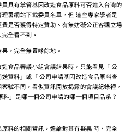
委員具有掌管基因改造食品原料可否進入台灣的
理署網站下載委員名單，但 這些專家學者是
經費是否獲得特定贊助、有無妨礙公正客觀立場
人完全看不到。
結果，完全無置喙餘地。
造食品審議小組會議結果時，只能看見「 公
送資料」或「 公司申請基因改造食品原料查
個案號不同，看似資訊開放揭露的會議紀錄裡，
原料」是哪一個公司申請的哪一個項目品系？
原料的相關資訊，遑論對其有疑義 時，完全