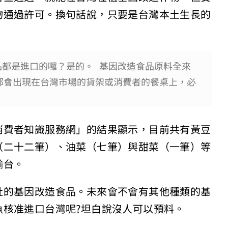
物通過許可。換句話說，只要是台灣本土生長的
品都是進口的囉？是的。 基因改造食品原料全來
種類都會出現在台灣市場的貨架或消費者的餐桌上，必
。
消費者知識服務網」的結果顯示，目前共有黃豆
（二十二筆）、油菜（七筆）與甜菜（一筆）等
輸台。
肚的基因改造食品。未來會不會有其他種類的基
魚核准進口台灣呢?坦白說沒人可以預料。