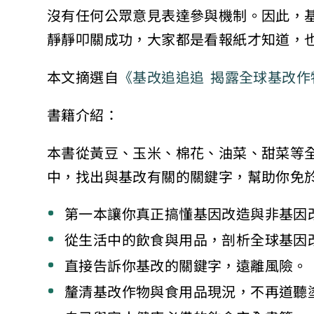
沒有任何公眾意見表達參與機制。因此，基
靜靜叩關成功，大家都是看報紙才知道，
本文摘選自
《基改追追追 揭露全球基改作
書籍介紹：
本書從黃豆、玉米、棉花、油菜、甜菜等
中，找出與基改有關的關鍵字，幫助你免
第一本讓你真正搞懂基因改造與非基因
從生活中的飲食與用品，剖析全球基因
直接告訴你基改的關鍵字，遠離風險。
釐清基改作物與食用品現況，不再道聽