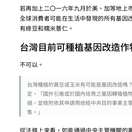
若再加上二〇一六年九月於美、加等地上
全球消費者可能在生活中發現的所有基因改
有綠豆和糯米薏仁。
台灣目前可種植基因改造作
不可以。
台灣種植的黃豆或玉米有可能是基因改造嗎？
定，「國外引進或於國內培育之基因轉殖植
過，並檢附依其申請用途經中央目的事業主
售。」
從法條上來看，如能通過中央主管機關的