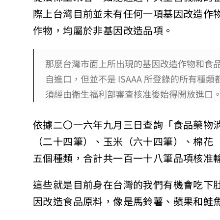
際上台灣目前並未有任何一項基因改造作
作物，均屬於非基因改造品項。
那麼台灣市面上所出現的基因改造作物和食
自進口，但並不是 ISAAA 所登錄的所有
須經由衛生福利部審查核准後始得開放進口
依據二〇一六年九月三日查詢「食品藥物
（二十四筆）、玉米（六十四筆）、棉花
五個種類，合計共一百一十八筆品項核准
這些就是目前身在台灣的我們有機會吃下
因改造食品原料，像是馬鈴薯、蘋果和鮭