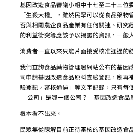
基因改造食品審議小組中十七至二十三位
「生殺大權」，雖然民眾可以從食品藥物管
否與相關農企食品產業有任何關連、研究
的利益衝突等應該予以揭露的資訊，一般
消費者一直以來只能片面接受核准通過的
我們查詢食品藥物管理署網站公布的基因改
司申請基因改造食品原料查驗登記，應再補
驗登記，審核通過」等文字記錄，只有每
「 公司」是哪一個公司？「基因改造食品
根本看不出來。
民眾無從瞭解目前正待審核的基因改造食品