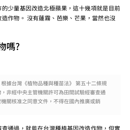
市的少量基因改造北極蘋果，這十幾項就是目前
造作物。 沒有蓮霧、芭樂、芒果，當然也沒
物嗎?
根據台灣《植物品種與種苗法》 第五十二條規
物，非經中央主管機關許可為田間試驗經審查通
管機關核准之同意文件，不得在國內推廣或銷
審查通過，就能在台灣種植基因改造作物，但實