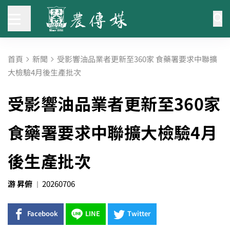
首頁
新聞
受影響油品業者更新至360家 食藥署要求中聯擴
大檢驗4月後生產批次
受影響油品業者更新至360家
食藥署要求中聯擴大檢驗4月
後生產批次
游 昇俯
20260706
Facebook
LINE
Twitter