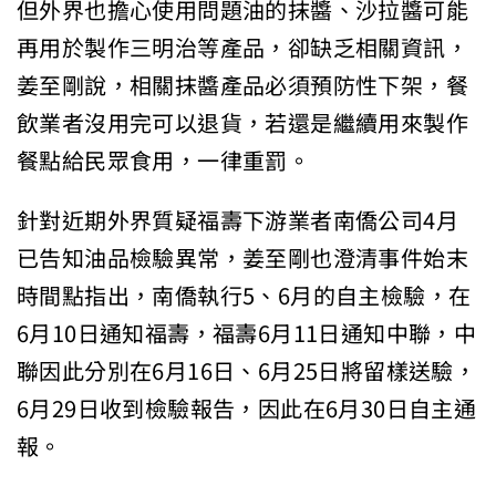
但外界也擔心使用問題油的抹醬、沙拉醬可能
再用於製作三明治等產品，卻缺乏相關資訊，
姜至剛說，相關抹醬產品必須預防性下架，餐
飲業者沒用完可以退貨，若還是繼續用來製作
餐點給民眾食用，一律重罰。
針對近期外界質疑福壽下游業者南僑公司4月
已告知油品檢驗異常，姜至剛也澄清事件始末
時間點指出，南僑執行5、6月的自主檢驗，在
6月10日通知福壽，福壽6月11日通知中聯，中
聯因此分別在6月16日、6月25日將留樣送驗，
6月29日收到檢驗報告，因此在6月30日自主通
報。