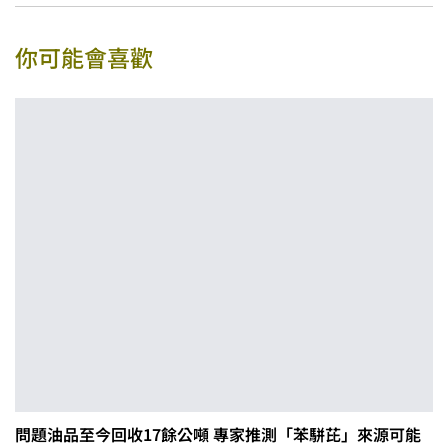
你可能會喜歡
問題油品至今回收17餘公噸 專家推測「苯駢芘」來源可能