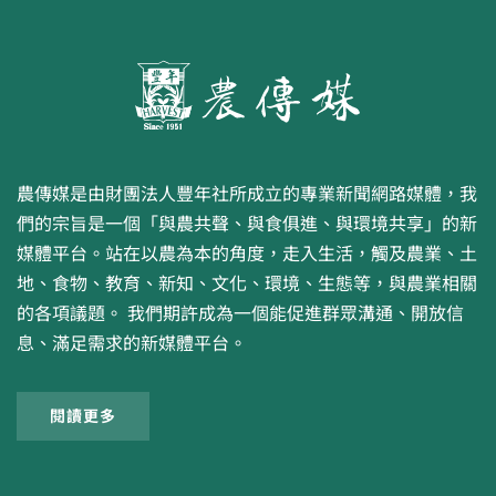
農傳媒是由財團法人豐年社所成立的專業新聞網路媒體，我
們的宗旨是一個「與農共聲、與食俱進、與環境共享」的新
媒體平台。站在以農為本的角度，走入生活，觸及農業、土
地、食物、教育、新知、文化、環境、生態等，與農業相關
的各項議題。 我們期許成為一個能促進群眾溝通、開放信
息、滿足需求的新媒體平台。
閱讀更多