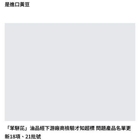
是進口黃豆
「苯駢芘」油品經下游廠商檢驗才知超標 問題產品名單更
新18項、21批號