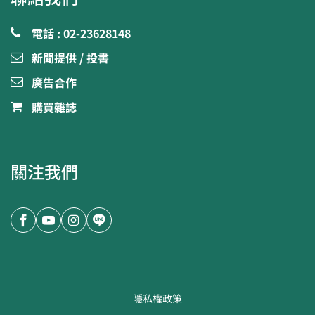
電話 : 02-23628148
新聞提供 / 投書
廣告合作
購買雜誌
關注我們
隱私權政策