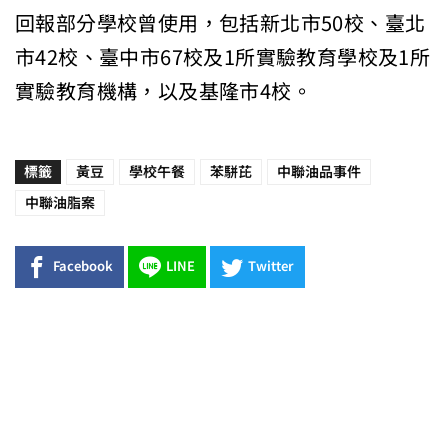
回報部分學校曾使用，包括新北市50校、臺北
市42校、臺中市67校及1所實驗教育學校及1所
實驗教育機構，以及基隆市4校。
標籤
黃豆
學校午餐
苯駢芘
中聯油品事件
中聯油脂案
Facebook
LINE
Twitter