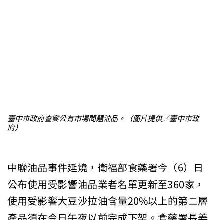
臺中市政府查察公有市場問題油品。（圖片提供／臺中市政
府）
中聯油品事件延燒，衛福部食藥署今（6）日
公布使用受影響油品業者名單更新至360家，
使用受影響大豆沙拉油含量20%以上的第二層
產品須在今日午夜以前完成下架。食藥署長姜