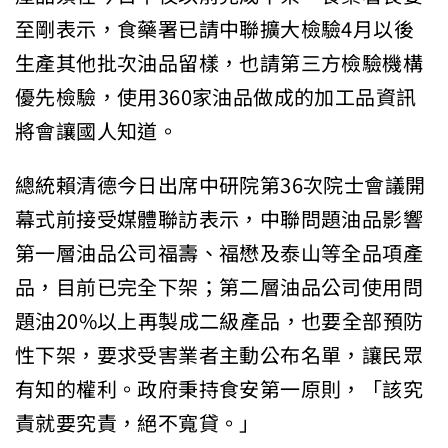
至剛表示，食藥署已請中聯擴大檢驗4月以後
生產其他批次油品留樣，也請第三方檢驗機構
優先檢驗，使用360家油品做成的加工品資訊
將會讓國人知道。
總統賴清德今日出席中研院第36次院士會議開
幕式前接受媒體聯訪表示，中聯問題油品影響
第一層油品公司福壽、福懋及泰山等全品項產
品，目前已完全下架；第二層油品公司使用問
題油20%以上再製成二級產品，也要全部預防
性下架，要求受害業者主動公布名單，讓民眾
有知的權利。政府秉持食安第一原則，「該究
責就要究責，絕不寬貸。」