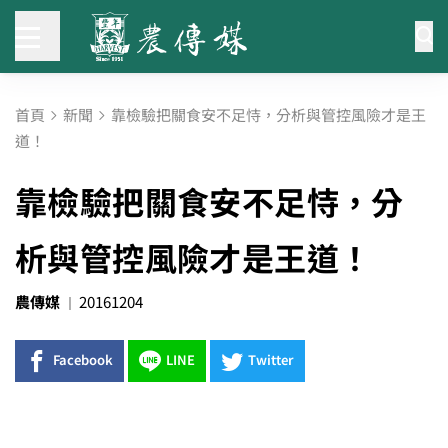
首頁
新聞
靠檢驗把關食安不足恃，分析與管控風險才是王
道！
靠檢驗把關食安不足恃，分
析與管控風險才是王道！
農傳媒
20161204
Facebook
LINE
Twitter