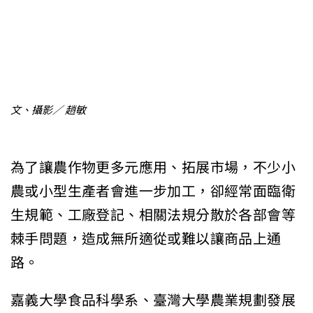
文、攝影／ 趙敏
為了讓農作物更多元應用、拓展市場，不少小
農或小型生產者會進一步加工，卻經常面臨衛
生規範、工廠登記、相關法規分散於各部會等
棘手問題，造成無所適從或難以讓商品上通
路。
嘉義大學食品科學系、臺灣大學農業規劃發展