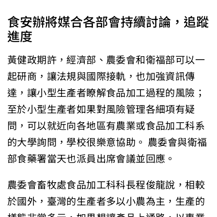
食安辦將媒合各部會持續討論，追蹤
進度
黃健政期許，經濟部、農委會和衛福部可以一
起研商，讓法規與國際接軌，也加強資訊傳
達，讓小型生產者瞭解食品加工過程的風險；
至於小型生產者如果對風險管理各細項有疑
問，可以就近向各地區有農業或食品加工科系
的大學詢問，學校很樂意協助。 農委會與衛福
部食藥署當天也派員出席會議並回應。
農委會畜牧處食品加工科科長程俊龍說，相較
於國外，臺灣的生產者多以小農為主，生產的