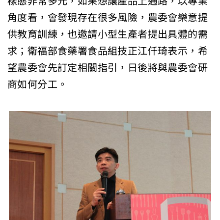
樣態非常多元，如果想讓產品上通路，以專業
角度看，會發現存在很多風險，農委會樂意提
供教育訓練，也邀請小型生產者提出具體的需
求；衛福部食藥署食品組技正江仟琦表示，希
望農委會先訂定相關指引，日後將與農委會研
商如何分工。