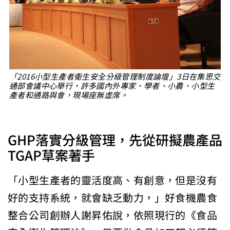
「2016小型生產者衛生安全分級管理制度論壇」3日在集思交
通部會議中心舉行，許多國內外專家、學者、小農、小型生
產者和通路與會，現場座無虛席。
GHP落實分級管理，先從研擬農產品
TGAP草案著手
「小型生產者的靈活度高、有創意，但是沒有
好的支持系統，就會缺乏動力，」好食機農食
整合公司創辦人謝昇佑說，依照現行的《食品