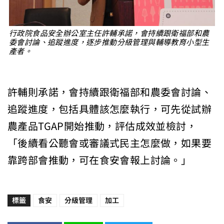
行政院食品安全辦公室主任許輔承諾，會持續跟衛福部和農
委會討論、追蹤進度，逐步推動分級管理與輔導教育小型生
產者。
許輔則承諾，會持續跟衛福部和農委會討論、
追蹤進度，包括具體該怎麼執行，可先從試辦
農產品TGAP開始推動，評估成效並檢討，
「後續看公聽會或審議式民主怎麼做，如果要
靠跨部會推動，可在食安會報上討論。」
標籤
食安
分級管理
加工