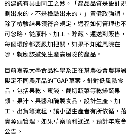
的建議有異曲同工之妙。「產品品質是設計規
劃出來的，不是檢驗出來的，」黃健政強調，
除了檢驗結果須符合規定，過程如何管理也不
可忽略，從原料、加工、貯藏、運送到販售，
每個環節都要嚴加把關，如果不知道風險在
哪，就應該避免生產高風險的產品。
目前嘉義大學食品科學系正在幫農委會農糧署
擬定不同農產品的TGAP草案，針對低風險食
品，包括果乾、蜜餞、截切蔬菜等乾燥蔬果
類、果汁、果醬和醃製食品，設計生產、加
工、出貨等流程，讓小型生產者有所依循，落
實源頭管理，如果草案順利通過，預計年底會
公告。