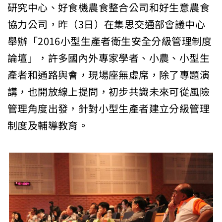
研究中心、好食機農食整合公司和好生意農食
協力公司，昨（3日）在集思交通部會議中心
舉辦「2016小型生產者衛生安全分級管理制度
論壇」，許多國內外專家學者、小農、小型生
產者和通路與會，現場座無虛席，除了專題演
講，也開放線上提問，初步共識未來可從風險
管理角度出發，針對小型生產者建立分級管理
制度及輔導教育。