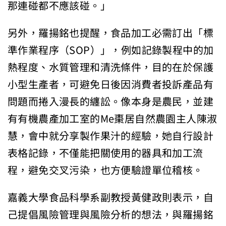
那連碰都不應該碰。」
另外，羅揚銘也提醒，食品加工必需訂出「標
準作業程序（SOP）」，例如記錄製程中的加
熱程度、水質管理和清洗條件，目的在於保護
小型生產者，可避免日後因消費者投訴產品有
問題而捲入漫長的纏訟。像本身是農民，並建
有有機農產加工室的Me棗居自然農園主人陳淑
慧，會中就分享製作果汁的經驗，她自行設計
表格記錄，不僅能把關使用的器具和加工流
程，避免交叉污染，也方便驗證單位稽核。
嘉義大學食品科學系副教授黃健政則表示，自
己提倡風險管理與風險分析的想法，與羅揚銘