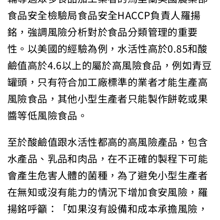
食品安全檢驗局食品安全HACCP負責人羅揚
銘，強調風險分析對於食品分類管理的重要
性。以美國的經驗為例，水活性高於0.85和酸
鹼值高於4.6以上的屬於高風險食品，例如青豆
罐頭，只有符合加工廠標準的業者才能生產高
風險食品，其他小型生產者只能製作餅乾或果
醬等低風險食品。
至於酸鹼值跟水活性都高的高風險產品，包含
水產品、乳品和肉品，在不正確的製程下可能
會產生危害人體的菌種，為了避免小型生產者
在無知或沒有能力的情況下增加食安風險，羅
揚銘呼籲：「如果沒有設備和成本承擔風險，