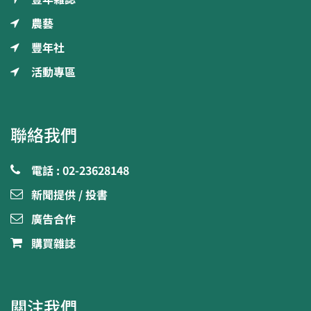
農藝
豐年社
活動專區
聯絡我們
電話 : 02-23628148
新聞提供 / 投書
廣告合作
購買雜誌
關注我們