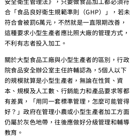
安全衛生管理法》，只要做食品加工都必須符
合「食品良好衛生規範準則（GHP）」，若未
符合會被罰6萬元，不然就是一直限期改善，
這種要求小型生產者應比照大廠的管理方式，
不利有志者投入加工。
關於大型食品工廠與小型生產者的區別，行政
院食品安全辦公室主任許輔認為，5個人以下
的規模就算是小型生產者，無論在性質、資
本、規模及人工數、行銷能力和產品要求等都
有差異，「用同一套標準管理，怎麼可能管得
好？」政府在管理小農或小型生產者加工方面
仍屬於灰色地帶，往後應做好分級管理和輔導
教育。