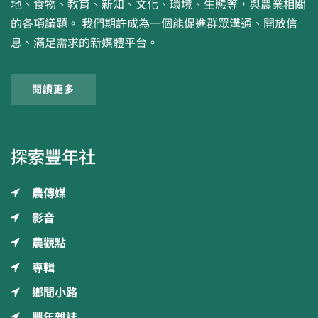
地、食物、教育、新知、文化、環境、生態等，與農業相關
的各項議題。 我們期許成為一個能促進群眾溝通、開放信
息、滿足需求的新媒體平台。
閱讀更多
探索豐年社
農傳媒
影音
農觀點
專輯
鄉間小路
豐年雜誌