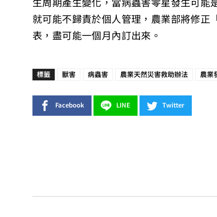
生周期產生變化，當病蟲害零星發生可能
就可能不歸責於個人管理，農業部將修正
表，盡可能一個月內訂出來。
標籤
獸害
病蟲害
農業天然災害救助辦法
農業
Facebook
LINE
Twitter