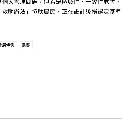
是個人管理問題，但若是區域性、一致性危害，
「救助辦法」協助農民，正在設計災損認定基準
發展條例
猴害