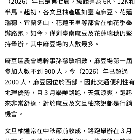
（2026）年已是第七屆，級距有為 6K、12K和
半馬。起初，各文旦柚產區如臺南麻豆、花蓮
瑞穗、宜蘭冬山、花蓮玉里等都會在柚花季舉
辦路跑，如今，僅剩臺南麻豆及花蓮瑞穗仍堅
持舉辦，其中麻豆場的人數最多。
麻豆區農會總幹事孫慈敏細數，麻豆場第一屆
參加人數不到 900 人，今（2026）年已超過
2000 人，麻豆因位於西部，因此交通便利性有
地理優勢，且 3 月舉辦路跑，天氣涼爽，跑起
來非常舒適，對於麻豆及文旦柚來說都是行銷
機會。
文旦柚通常在中秋節前收成，路跑舉辦在 3 月