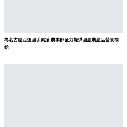
為名古屋亞運國手奧援 農業部全力提供國產農產品營養補
給