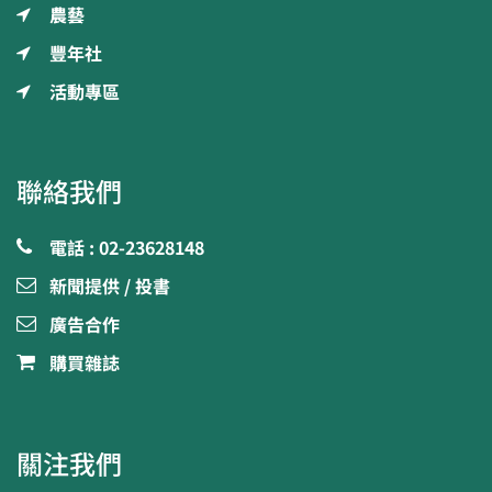
農藝
豐年社
活動專區
聯絡我們
電話 : 02-23628148
新聞提供 / 投書
廣告合作
購買雜誌
關注我們