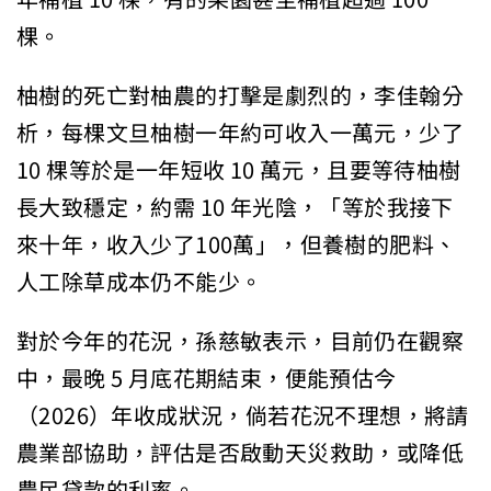
棵。
柚樹的死亡對柚農的打擊是劇烈的，李佳翰分
析，每棵文旦柚樹一年約可收入一萬元，少了
10 棵等於是一年短收 10 萬元，且要等待柚樹
長大致穩定，約需 10 年光陰，「等於我接下
來十年，收入少了100萬」，但養樹的肥料、
人工除草成本仍不能少。
對於今年的花況，孫慈敏表示，目前仍在觀察
中，最晚 5 月底花期結束，便能預估今
（2026）年收成狀況，倘若花況不理想，將請
農業部協助，評估是否啟動天災救助，或降低
農民貸款的利率。