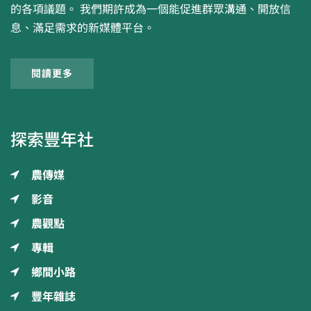
的各項議題。 我們期許成為一個能促進群眾溝通、開放信
息、滿足需求的新媒體平台。
閱讀更多
探索豐年社
農傳媒
影音
農觀點
專輯
鄉間小路
豐年雜誌