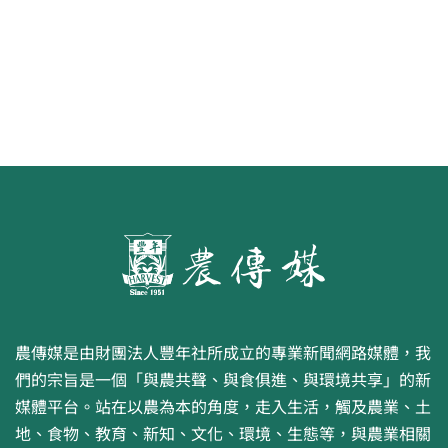
農傳媒是由財團法人豐年社所成立的專業新聞網路媒體，我
們的宗旨是一個「與農共聲、與食俱進、與環境共享」的新
媒體平台。站在以農為本的角度，走入生活，觸及農業、土
地、食物、教育、新知、文化、環境、生態等，與農業相關