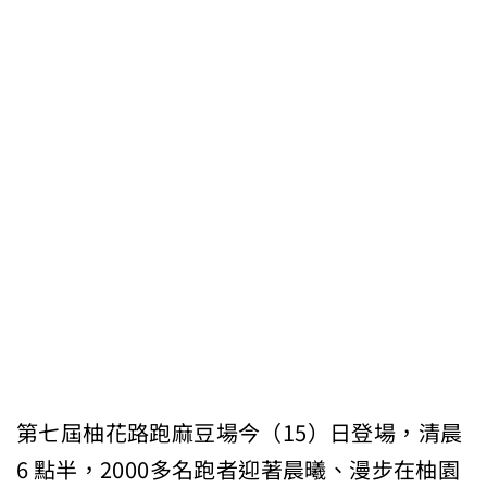
第七屆柚花路跑麻豆場今（15）日登場，清晨
6 點半，2000多名跑者迎著晨曦、漫步在柚園