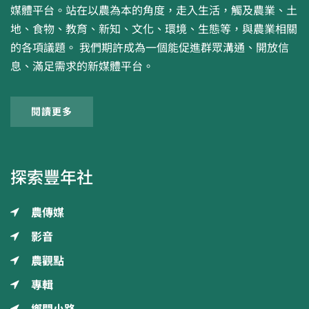
媒體平台。站在以農為本的角度，走入生活，觸及農業、土
地、食物、教育、新知、文化、環境、生態等，與農業相關
的各項議題。 我們期許成為一個能促進群眾溝通、開放信
息、滿足需求的新媒體平台。
閱讀更多
探索豐年社
農傳媒
影音
農觀點
專輯
鄉間小路