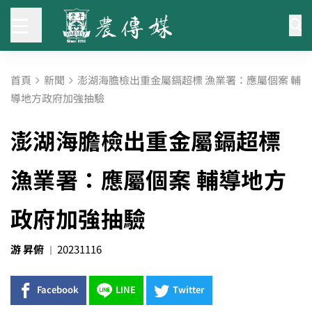
首頁
新聞
澎湖海膽檢出重金屬鎘超標 漁業署：應屬個案 輔
導地方政府加強抽驗
澎湖海膽檢出重金屬鎘超標
漁業署：應屬個案 輔導地方
政府加強抽驗
游 昇俯
20231116
Facebook
LINE
Twitter