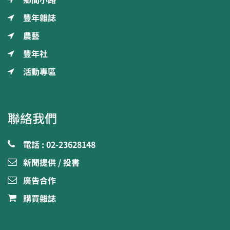
豐年雜誌
農藝
豐年社
活動專區
聯絡我們
電話 : 02-23628148
新聞提供 / 投書
廣告合作
購買雜誌