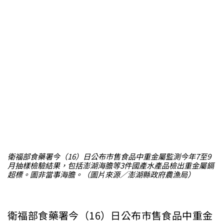
衛福部食藥署今（16）日公布市售食品中重金屬監測今年7至9
月抽樣檢驗結果，包括澎湖海膽等3件國產水產品檢出重金屬鎘
超標。圖非當事海膽。（圖片來源／澎湖縣政府農漁局）
衛福部食藥署今（16）日公布市售食品中重金