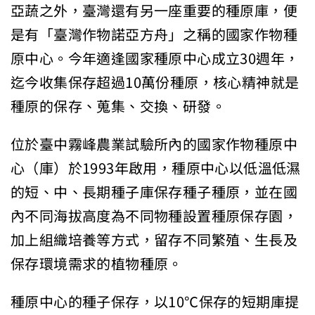
亞蔬之外，臺灣還有另一座重要的種原庫，便
是有「臺灣作物諾亞方舟」之稱的國家作物種
原中心。今年適逢國家種原中心成立30週年，
迄今收集保存超過10萬份種原，核心精神就是
種原的保存、蒐集、交換、研發。
位於臺中霧峰農業試驗所內的國家作物種原中
心（庫）於1993年啟用，種原中心以低溫低濕
的短、中、長期種子庫保存種子種原，並在國
內不同海拔高度為不同物種設置種原保存園，
加上組織培養等方式，留存不同繁殖、生長及
保存環境需求的植物種原。
種原中心的種子保存，以10℃保存的短期庫提