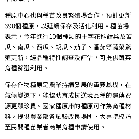
種原中心也與種苗改良繁殖場合作，預計更新
390個種原，以延續保存及活化利用。種苗場
表示，今年進行10個種類的十字花科蔬菜及苦
瓜、南瓜、西瓜、胡瓜、茄子、番茄等蔬菜繁
殖更新，經品種特性調查及評估，可提供蔬菜
育種篩選利用。
保存作物種原是農業持續發展的重要基礎，在
氣候變遷下，能協助育成抗逆境品種的遺傳資
源更顯珍貴。國家種原庫的種原可作為育種材
料，提供農業部各試驗改良場所、大專院校乃
至民間種苗業者商業育種申請使用。