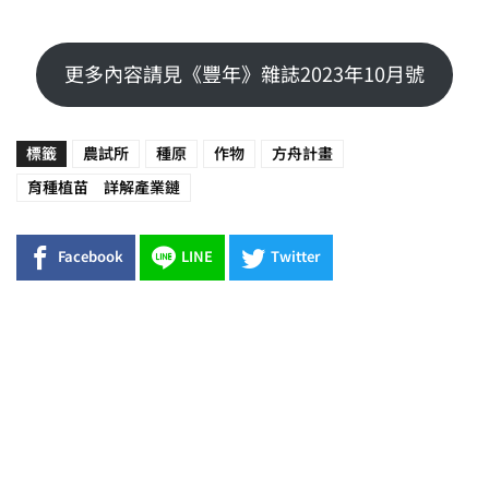
更多內容請見《豐年》雜誌2023年10月號
標籤
農試所
種原
作物
方舟計畫
育種植苗 詳解產業鏈
Facebook
LINE
Twitter