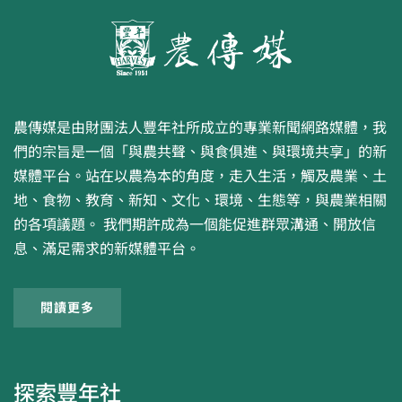
農傳媒是由財團法人豐年社所成立的專業新聞網路媒體，我
們的宗旨是一個「與農共聲、與食俱進、與環境共享」的新
媒體平台。站在以農為本的角度，走入生活，觸及農業、土
地、食物、教育、新知、文化、環境、生態等，與農業相關
的各項議題。 我們期許成為一個能促進群眾溝通、開放信
息、滿足需求的新媒體平台。
閱讀更多
探索豐年社