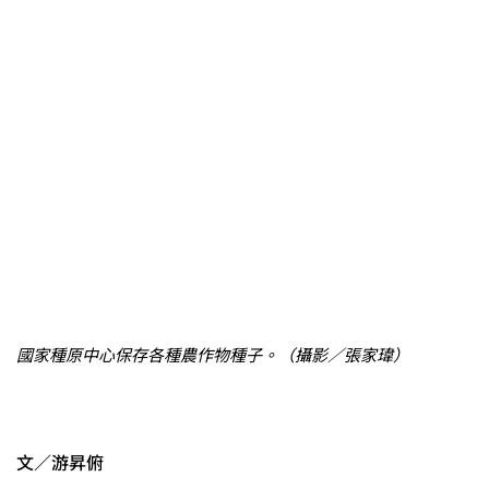
國家種原中心保存各種農作物種子。（攝影／張家瑋）
文／游昇俯