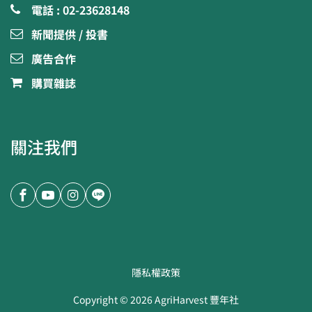
電話 : 02-23628148
新聞提供 / 投書
廣告合作
購買雜誌
關注我們
隱私權政策
Copyright ©
2026
AgriHarvest 豐年社