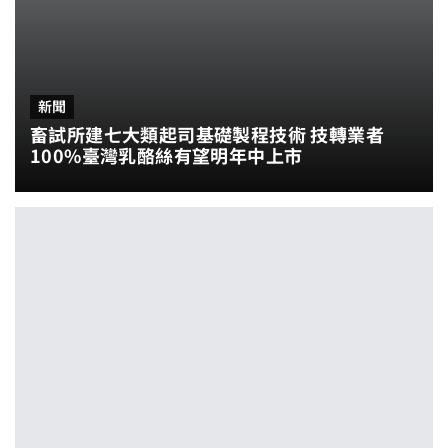
新聞
畜試所建七大類起司基礎製程技術 技轉業者
100%臺灣乳酪絲有望明年中上市