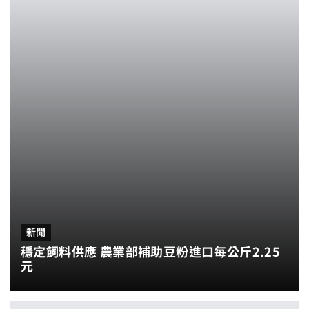
新聞
穩定飼料供應 農業部補助豆粉進口每公斤2.25
元