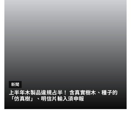
新聞
上半年木製品違規占半！ 含真實樹木、種子的
「仿真樹」、明信片輸入須申報