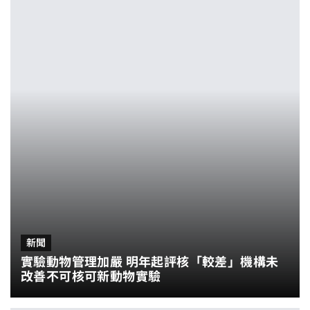
新聞
實驗動物管理加嚴 明年起評核「較差」機構未
改善不可核可新動物實驗