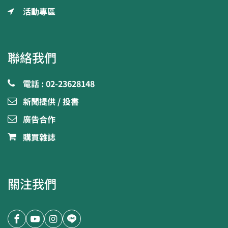
活動專區
聯絡我們
電話 : 02-23628148
新聞提供 / 投書
廣告合作
購買雜誌
關注我們