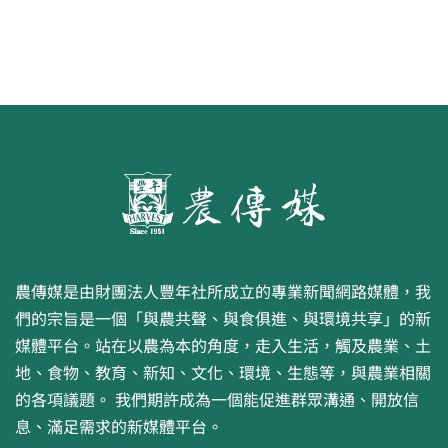
農傳媒是由財團法人豐年社所成立的專業新聞網路媒體，我
們的宗旨是一個「與農共聲、與食俱進、與環境共享」的新
媒體平台。站在以農為本的角度，走入生活，觸及農業、土
地、食物、教育、新知、文化、環境、生態等，與農業相關
的各項議題。 我們期許成為一個能促進群眾溝通、開放信
息、滿足需求的新媒體平台。