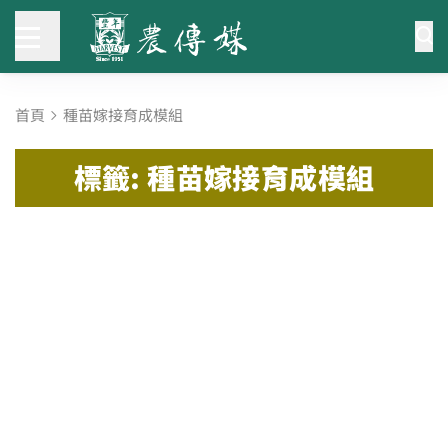
首頁
種苗嫁接育成模組
標籤: 種苗嫁接育成模組