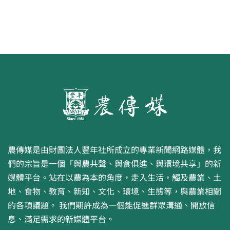
農傳媒是由財團法人豐年社所成立的專業新聞網路媒體，我
們的宗旨是一個「與農共聲、與食俱進、與環境共享」的新
媒體平台。站在以農為本的角度，走入生活，觸及農業、土
地、食物、教育、新知、文化、環境、生態等，與農業相關
的各項議題。 我們期許成為一個能促進群眾溝通、開放信
息、滿足需求的新媒體平台。