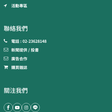
活動專區
聯絡我們
電話 : 02-23628148
新聞提供 / 投書
廣告合作
購買雜誌
關注我們