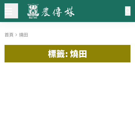
首頁
燒田
標籤: 燒田