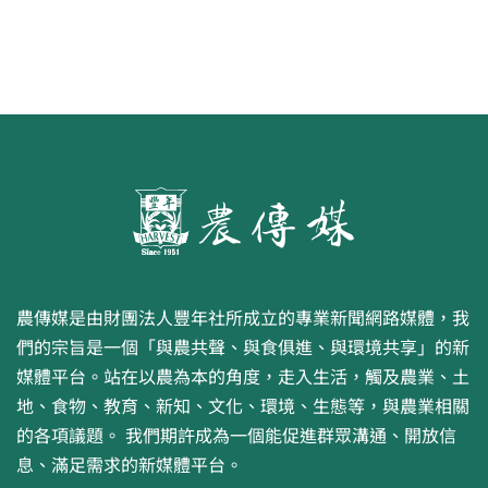
農傳媒是由財團法人豐年社所成立的專業新聞網路媒體，我
們的宗旨是一個「與農共聲、與食俱進、與環境共享」的新
媒體平台。站在以農為本的角度，走入生活，觸及農業、土
地、食物、教育、新知、文化、環境、生態等，與農業相關
的各項議題。 我們期許成為一個能促進群眾溝通、開放信
息、滿足需求的新媒體平台。