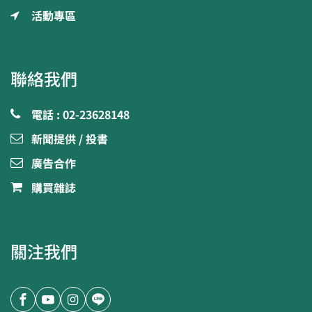
活動專區
聯絡我們
電話 : 02-23628148
新聞提供 / 投書
廣告合作
購買雜誌
關注我們