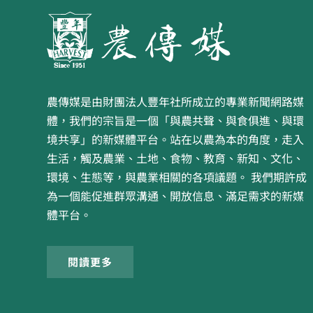
農傳媒是由財團法人豐年社所成立的專業新聞網路媒
體，我們的宗旨是一個「與農共聲、與食俱進、與環
境共享」的新媒體平台。站在以農為本的角度，走入
生活，觸及農業、土地、食物、教育、新知、文化、
環境、生態等，與農業相關的各項議題。 我們期許成
為一個能促進群眾溝通、開放信息、滿足需求的新媒
體平台。
閱讀更多