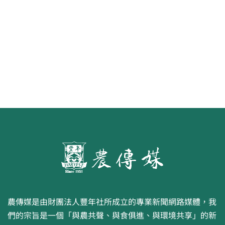
食代 幸福綠照
農傳媒是由財團法人豐年社所成立的專業新聞網路媒體，我
們的宗旨是一個「與農共聲、與食俱進、與環境共享」的新