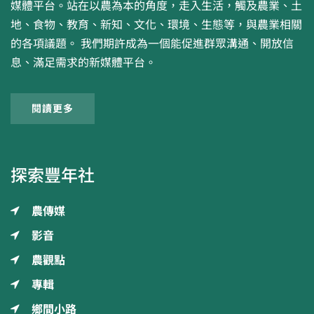
媒體平台。站在以農為本的角度，走入生活，觸及農業、土
地、食物、教育、新知、文化、環境、生態等，與農業相關
的各項議題。 我們期許成為一個能促進群眾溝通、開放信
息、滿足需求的新媒體平台。
閱讀更多
探索豐年社
農傳媒
影音
農觀點
專輯
鄉間小路