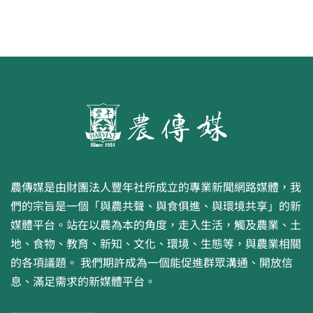
農傳媒是由財團法人豐年社所成立的專業新聞網路媒體，我
們的宗旨是一個「與農共聲、與食俱進、與環境共享」的新
媒體平台。站在以農為本的角度，走入生活，觸及農業、土
地、食物、教育、新知、文化、環境、生態等，與農業相關
的各項議題。 我們期許成為一個能促進群眾溝通、開放信
息、滿足需求的新媒體平台。