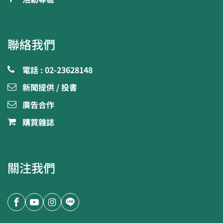
聯絡我們
電話 : 02-23628148
新聞提供 / 投書
廣告合作
購買雜誌
關注我們