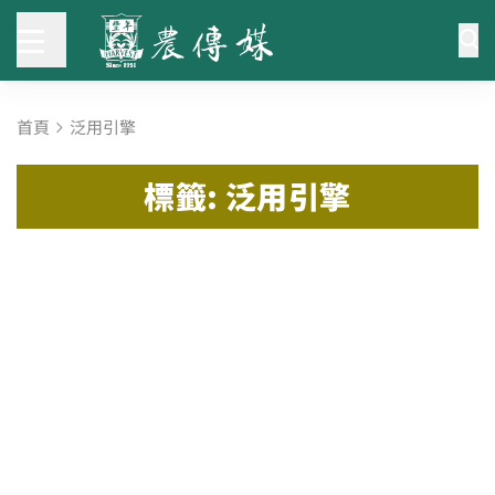
首頁
泛用引擎
標籤: 泛用引擎