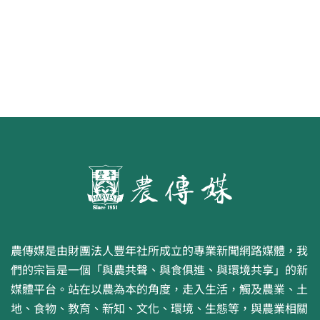
農傳媒是由財團法人豐年社所成立的專業新聞網路媒體，我
們的宗旨是一個「與農共聲、與食俱進、與環境共享」的新
媒體平台。站在以農為本的角度，走入生活，觸及農業、土
地、食物、教育、新知、文化、環境、生態等，與農業相關