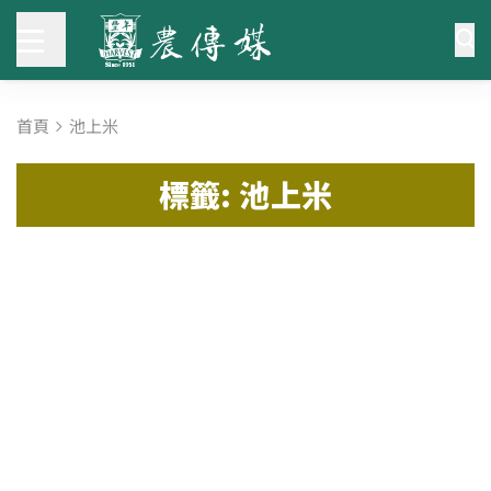
首頁
池上米
標籤: 池上米