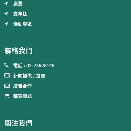
農藝
豐年社
活動專區
聯絡我們
電話 : 02-23628148
新聞提供 / 投書
廣告合作
購買雜誌
關注我們