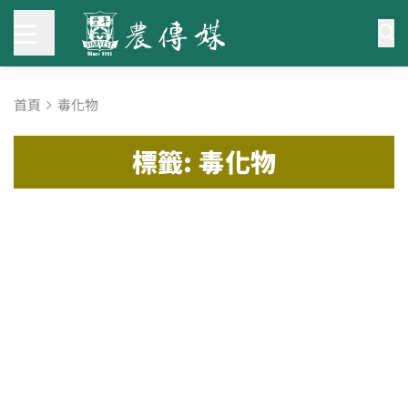
首頁
毒化物
標籤: 毒化物