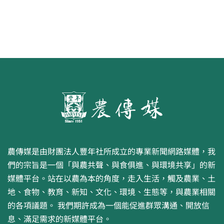
農傳媒是由財團法人豐年社所成立的專業新聞網路媒體，我
們的宗旨是一個「與農共聲、與食俱進、與環境共享」的新
媒體平台。站在以農為本的角度，走入生活，觸及農業、土
地、食物、教育、新知、文化、環境、生態等，與農業相關
的各項議題。 我們期許成為一個能促進群眾溝通、開放信
息、滿足需求的新媒體平台。