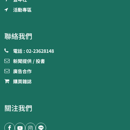
活動專區
聯絡我們
電話 : 02-23628148
新聞提供 / 投書
廣告合作
購買雜誌
關注我們