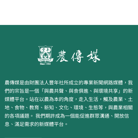
農傳媒是由財團法人豐年社所成立的專業新聞網路媒體，我
們的宗旨是一個「與農共聲、與食俱進、與環境共享」的新
媒體平台。站在以農為本的角度，走入生活，觸及農業、土
地、食物、教育、新知、文化、環境、生態等，與農業相關
的各項議題。 我們期許成為一個能促進群眾溝通、開放信
息、滿足需求的新媒體平台。