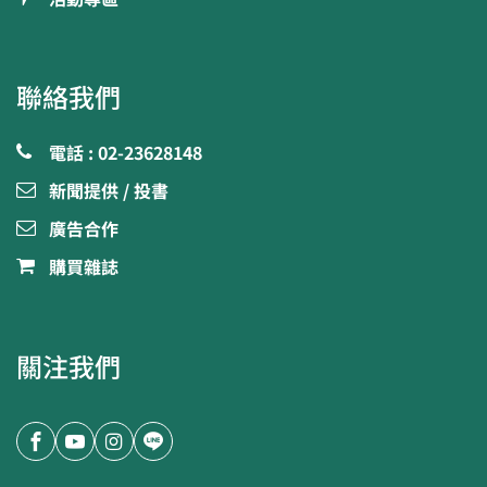
聯絡我們
電話 : 02-23628148
新聞提供 / 投書
廣告合作
購買雜誌
關注我們