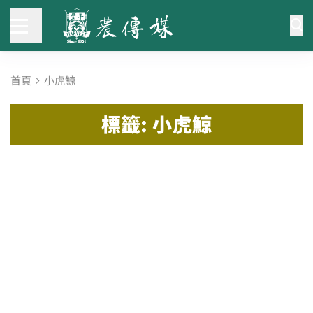
首頁
小虎鯨
標籤: 小虎鯨