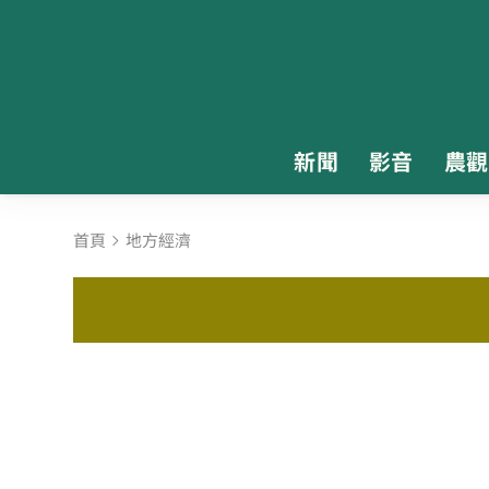
新聞
影音
農觀
首頁
地方經濟