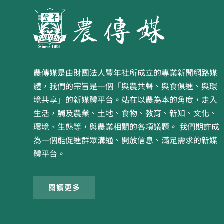
農傳媒是由財團法人豐年社所成立的專業新聞網路媒
體，我們的宗旨是一個「與農共聲、與食俱進、與環
境共享」的新媒體平台。站在以農為本的角度，走入
生活，觸及農業、土地、食物、教育、新知、文化、
環境、生態等，與農業相關的各項議題。 我們期許成
為一個能促進群眾溝通、開放信息、滿足需求的新媒
體平台。
閱讀更多