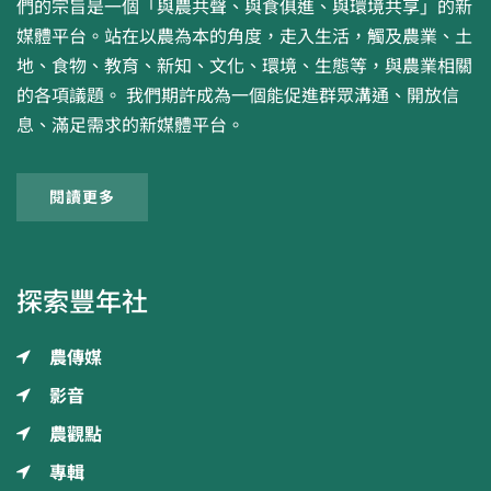
們的宗旨是一個「與農共聲、與食俱進、與環境共享」的新
媒體平台。站在以農為本的角度，走入生活，觸及農業、土
地、食物、教育、新知、文化、環境、生態等，與農業相關
的各項議題。 我們期許成為一個能促進群眾溝通、開放信
息、滿足需求的新媒體平台。
閱讀更多
探索豐年社
農傳媒
影音
農觀點
專輯