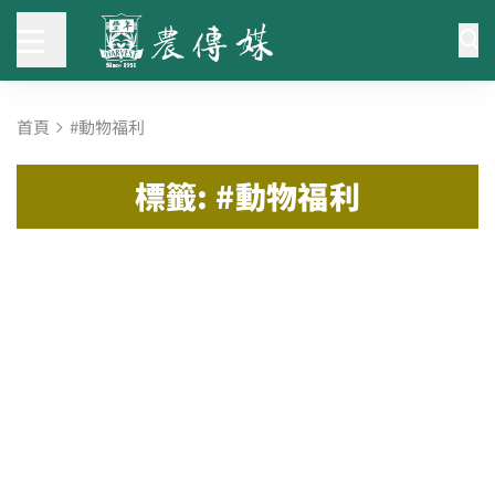
首頁
#動物福利
標籤: #動物福利