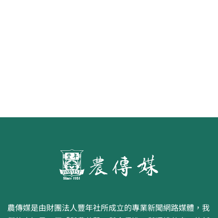
《豐年雜誌》2026年2月號 銀髮
食代 幸福綠照
農傳媒是由財團法人豐年社所成立的專業新聞網路媒體，我