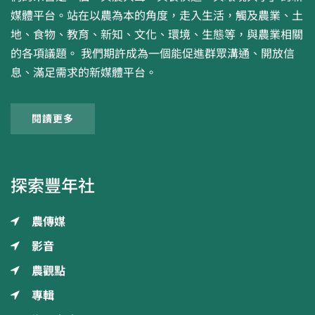
媒體平台。站在以農為本的角度，走入生活，觸及農業、土
地、食物、教育、新知、文化、環境、生態等，與農業相關
的各項議題。 我們期許成為一個能促進群眾溝通、開放信
息、滿足需求的新媒體平台。
閱讀更多
探索豐年社
農傳媒
影音
農觀點
專輯