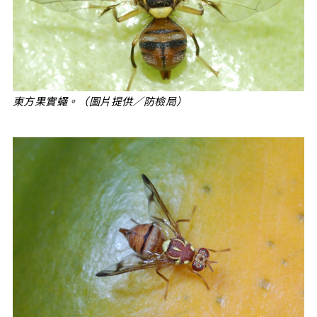
東方果實蠅。（圖片提供／防檢局）