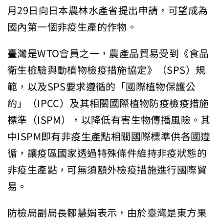
月29日向日本農林水產省提出申請，可望成為
國內第一個非疫生產的作物。
臺灣是WTO會員之一，農產品貿易受到《食品
衛生檢驗與動植物檢疫措施協定》（SPS）規
範，以及SPS要求遵循的「國際植物保護公
約」（IPCC）及其相關國際植物防疫檢疫措施
標準（ISPM），以降低有害生物傳播風險。其
中ISPM即有非疫生產點相關國際標準供各國遵
循，讓疫區國家透過特殊條件維持非疫狀態的
非疫生產點，可無須額外檢疫措施進行國際貿
易。
防檢局副局長鄒慧娟表示，由於臺灣是東方果