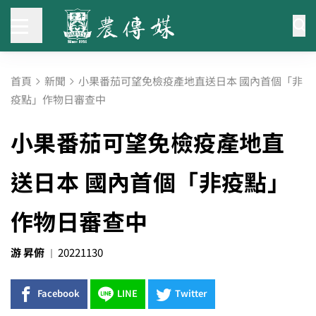
首頁
新聞
小果番茄可望免檢疫產地直送日本 國內首個「非
疫點」作物日審查中
小果番茄可望免檢疫產地直
送日本 國內首個「非疫點」
作物日審查中
游 昇俯
20221130
Facebook
LINE
Twitter