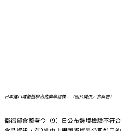
日本進口絨螯蟹檢出戴奧辛超標。（圖片提供／食藥署）
衛福部食藥署今（9）日公布邊境檢驗不符合
食品資訊，有2批由上銀國際貿易公司進口的