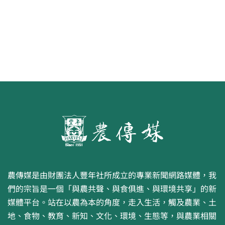
農傳媒是由財團法人豐年社所成立的專業新聞網路媒體，我
們的宗旨是一個「與農共聲、與食俱進、與環境共享」的新
媒體平台。站在以農為本的角度，走入生活，觸及農業、土
地、食物、教育、新知、文化、環境、生態等，與農業相關