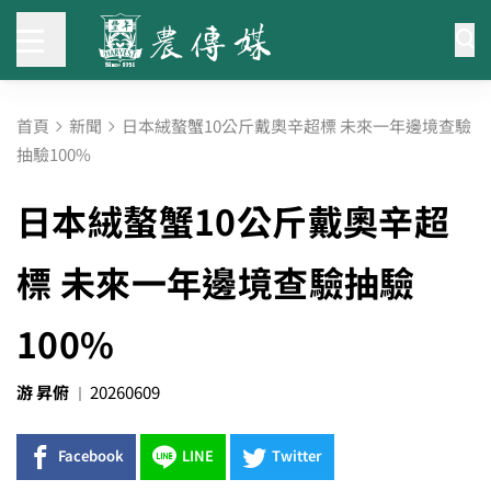
首頁
新聞
日本絨螯蟹10公斤戴奧辛超標 未來一年邊境查驗
抽驗100%
日本絨螯蟹10公斤戴奧辛超
標 未來一年邊境查驗抽驗
100%
游 昇俯
20260609
Facebook
LINE
Twitter