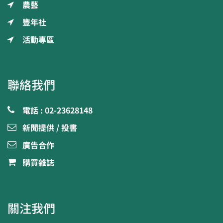
農藝
豐年社
活動專區
聯絡我們
電話 : 02-23628148
新聞提供 / 投書
廣告合作
購買雜誌
關注我們