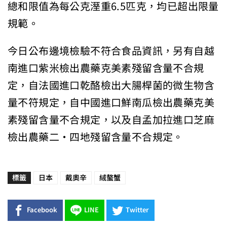
總和限值為每公克溼重6.5匹克，均已超出限量
規範。
今日公布邊境檢驗不符合食品資訊，另有自越
南進口紫米檢出農藥克美素殘留含量不合規
定，自法國進口乾酪檢出大腸桿菌的微生物含
量不符規定，自中國進口鮮南瓜檢出農藥克美
素殘留含量不合規定，以及自孟加拉進口芝麻
檢出農藥二‧四地殘留含量不合規定。
標籤
日本
戴奧辛
絨螯蟹
Facebook
LINE
Twitter