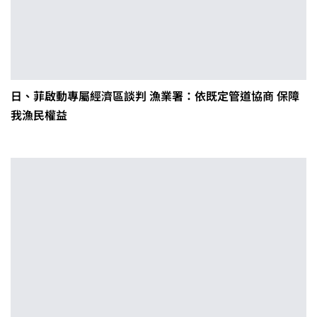
日、菲啟動專屬經濟區談判 漁業署：依既定管道協商 保障
我漁民權益