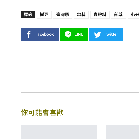
標籤
樹豆
臺灣藜
芻料
青貯料
部落
小
Facebook
LINE
Twitter
你可能會喜歡