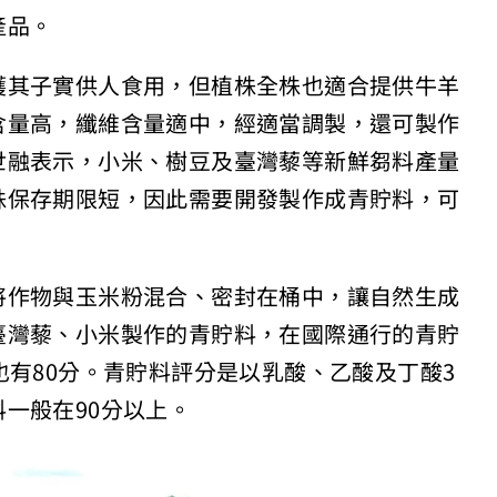
產品。
穫其子實供人食用，但植株全株也適合提供牛羊
含量高，纖維含量適中，經適當調製，還可製作
世融表示，小米、樹豆及臺灣藜等新鮮芻料產量
株保存期限短，因此需要開發製作成青貯料，可
將作物與玉米粉混合、密封在桶中，讓自然生成
臺灣藜、小米製作的青貯料，在國際通行的青貯
也有80分。青貯料評分是以乳酸、乙酸及丁酸3
一般在90分以上。