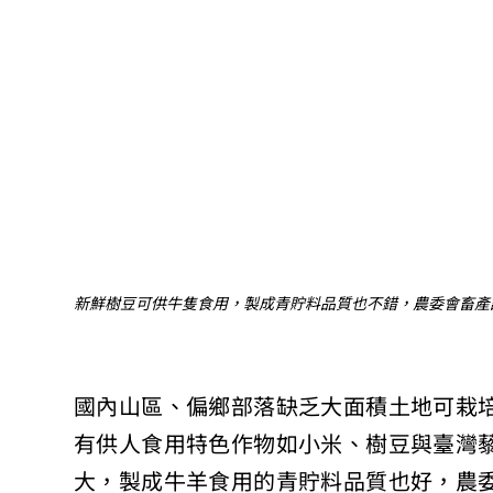
新鮮樹豆可供牛隻食用，製成青貯料品質也不錯，農委會畜產
國內山區、偏鄉部落缺乏大面積土地可栽
有供人食用特色作物如小米、樹豆與臺灣
大，製成牛羊食用的青貯料品質也好，農