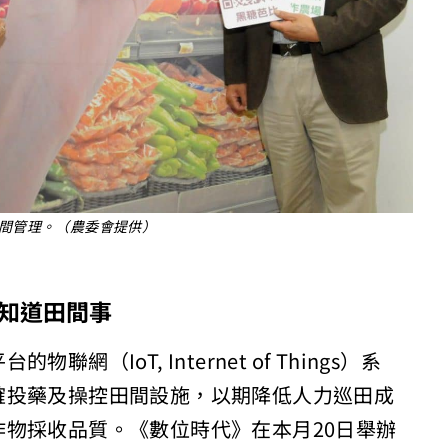
行田間管理。（農委會提供）
知道田間事
IoT, Internet of Things）系
確投藥及操控田間設施，以期降低人力巡田成
物採收品質。《數位時代》在本月20日舉辦