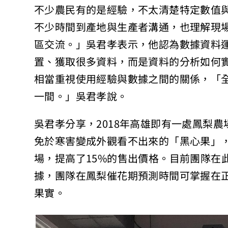
不少農民有的是經驗，不太清楚特定數值
不少時間到產地與生產者溝通，也理解現
區交流。」吳君孝表示，他認為數據資料
置、獲取很多資料，而是資料的分析如何
相當重視使用經驗與數據之間的關係，「
一間。」吳君孝說。
吳君孝分享，2018年高雄即有一處鳳梨
免於寒害變成外觀看不出來的「黑心果」
場，提高了15%的售出價格。目前團隊在
據，團隊在鳳梨催花期預測時間可掌握在
果實。