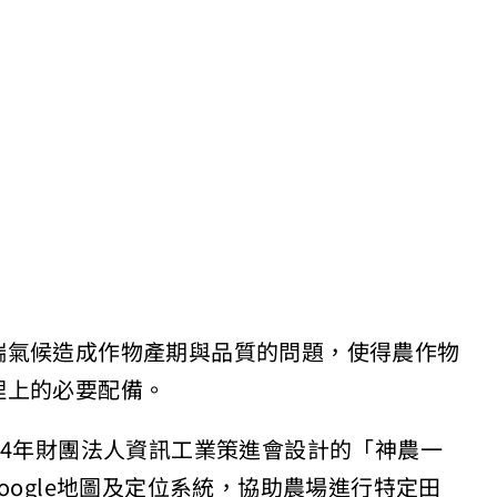
端氣候造成作物產期與品質的問題，使得農作物
理上的必要配備。
14年財團法人資訊工業策進會設計的「神農一
oogle地圖及定位系統，協助農場進行特定田