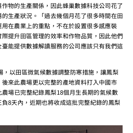
與作物的生產關係，因此蜂巢數據科技公司花了
場的生產狀況。「過去幾個月花了很多時間在田
運用在農業上的重點，不在於設置很多感應裝
實際提升田區管理的效率和作物品質，因此他們
全臺能提供數據解讀服務的公司應該只有我們這
農場，以田區微氣候數據調整防寒措施，讓鳳梨
，後來此農場更以完整的產地資料打入中國市
此農場已完整紀錄鳳梨18個月生長期的氣候數
正負8天內，近期也將收成這批完整紀錄的鳳梨