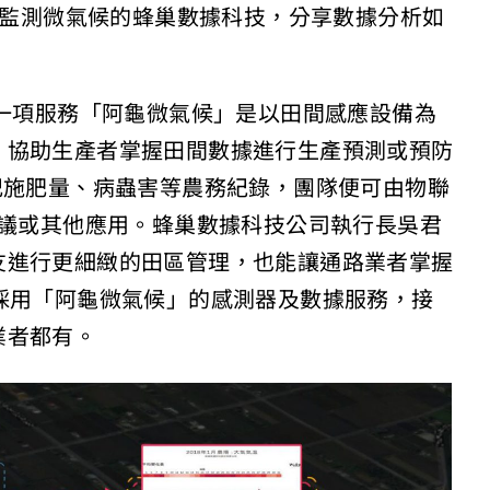
設備監測微氣候的蜂巢數據科技，分享數據分析如
中一項服務「阿龜微氣候」是以田間感應設備為
，協助生產者掌握田間數據進行生產預測或預防
記施肥量、病蟲害等農務紀錄，團隊便可由物聯
建議或其他應用。蜂巢數據科技公司執行長吳君
友進行更細緻的田區管理，也能讓通路業者掌握
採用「阿龜微氣候」的感測器及數據服務，接
業者都有。