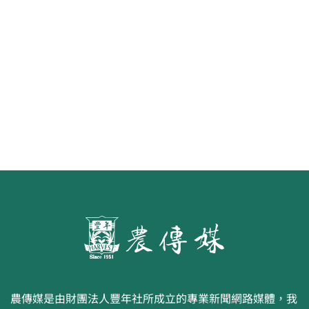
水面的寧芙仙子
農傳媒是由財團法人豐年社所成立的專業新聞網路媒體，我