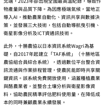
北端，2023年卻出現全國最高溫紀錄，導致作
物產量與品質下降。為因應極端氣候，當地正
導入AI，推動農業自動化、資訊共享與數據決
策，並發展三大技術，包括自動導航曳引機、
衛星影像分析及ICT資通訊技術。
此外，十勝農協以日本資訊系統Wagri為基
礎，自2017年起建立「TAF系統」（十勝地區
農協組合員綜合系統），透過數位平台整合資
訊流通與作業排程管理，使農民能即時共享關
鍵資訊。該系統免費開放使用，涵蓋種植農業
與酪農業者，並整合土壤分析與衛星影像資
料，協助農民精準評估肥料使用量，在降低成
本的同時兼顧農業永續發展。