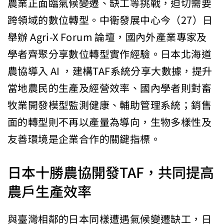
農業正面臨氣候變遷、缺工等挑戰，迫切需要
跨領域的數位轉型。中衛發展中心今（27）日
舉辦 Agri-X Forum 論壇，國內外產業專家及
學者齊聚分享數位轉型實作經驗。日本北海道
農協導入 AI ，建構TAF系統分享大數據，提升
當地農民的生產及經營效率、國內學者則對畜
牧業開發模型監測健康、輔助管理系統；銷售
面的轉型則不再以產量為導向，生物多樣性及
友善環境是企業合作的關鍵指標。
日本十勝農協開發TAF，共同提高
農戶生產效率
與臺灣相鄰的日本同樣遭遇氣候變遷缺工，日