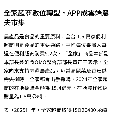
全家超商數位轉型，APP成雲端農
夫市集
農產品是食品的重要原料，全台 1.6 萬家便利
超商則是食品的重要通路，平均每位臺灣人每
週在便利超商消費5.2次。「全家」商品本部副
本部長兼鮮食OMO整合部部長黃正田表示，全
家向來支持臺灣農產品，每當高麗菜及香蕉供
需失衡時，全家都會出手採購，2024年全家超
商的在地採購金額為 15.4億元，在地農作物採
購量為1.8萬公噸。
去（2025）年，全家超商取得 ISO20400 永續