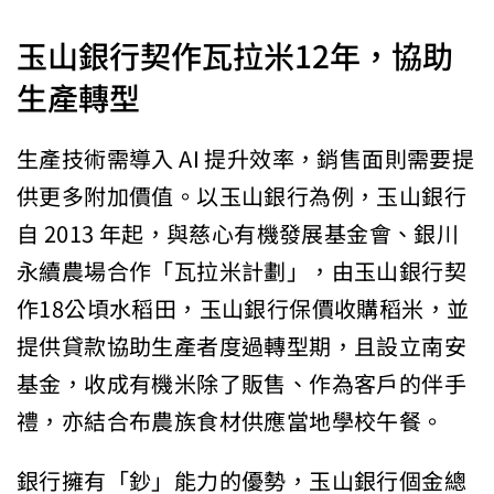
玉山銀行契作瓦拉米12年，協助
生產轉型
生產技術需導入 AI 提升效率，銷售面則需要提
供更多附加價值。以玉山銀行為例，玉山銀行
自 2013 年起，與慈心有機發展基金會、銀川
永續農場合作「瓦拉米計劃」，由玉山銀行契
作18公頃水稻田，玉山銀行保價收購稻米，並
提供貸款協助生產者度過轉型期，且設立南安
基金，收成有機米除了販售、作為客戶的伴手
禮，亦結合布農族食材供應當地學校午餐。
銀行擁有「鈔」能力的優勢，玉山銀行個金總