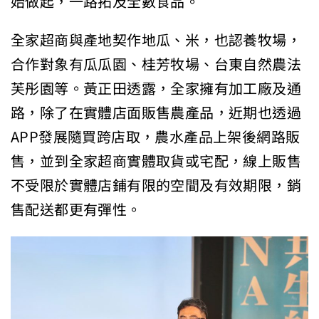
始做起，一路拓及全數食品。
全家超商與產地契作地瓜、米，也認養牧場，
合作對象有瓜瓜園、桂芳牧場、台東自然農法
芙彤園等。黃正田透露，全家擁有加工廠及通
路，除了在實體店面販售農產品，近期也透過
APP發展隨買跨店取，農水產品上架後網路販
售，並到全家超商實體取貨或宅配，線上販售
不受限於實體店鋪有限的空間及有效期限，銷
售配送都更有彈性。