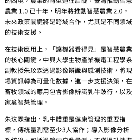
的困境，農業的轉型迫在眉睫，臺灣推動智慧
農業 1.0 已十年，明年將推動智慧農業 2.0，
未來政策關鍵將是跨域合作，尤其是不同領域
的技術支援。
在技術應用上，「讓機器看得見」是智慧農業
的核心關鍵。中興大學生物產業機電工程學系
副教授朱玟霖透過影像辨識與感測技術，將現
場資訊轉為可量化數據，進一步支援決策，在
畜牧領域的應用包含影像辨識乳牛跛行，以及
家禽智慧管理。
朱玟霖指出，乳牛體重是健康管理的重要指
標，傳統量測需至少3人協作；導入影像分析