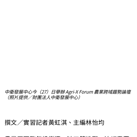
中衛發展中心今（27）日舉辦 Agri-X Forum 農業跨域趨勢論壇
（照片提供／財團法人中衛發展中心）
撰文／實習記者黃虹淇、主編林怡均