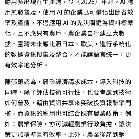
應用多出現在生產端，今（2026）年起，AI 應
用愈發普及，使用 AI 的企業已可量化出節省效
率及產值，不過應用 AI 的先決關鍵為資料標準
化，且不應只有農戶、農企業自行建立大數
據，臺灣未來應比照日本、歐美，進行系統化
的數據資訊搜集及整合，才能讓語言統一，更
有效率地分析。
陳郁蕙認為，農業經濟講求成本，導入科技的
同時，除了評估技術可行性，也要考慮到技術
如何普及，藉由資訊共享來突破投資報酬率門
檻，而資訊的應用也可結合既有農業政策，例
如：農業保險，亦可減輕農業行政負擔，讓決
策更加精準且有效率。此外，農業從產到銷