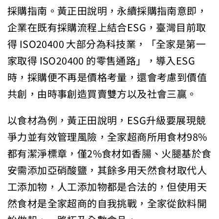
採購指南。黃正田說明，永續採購指南意即，
企業在既有採購流程上結合ESG，臺灣目前取
得 ISO20400 大部分為科技業，「全家是第一
家取得 ISO20400 的零售通路」，導入ESG
時，採購便不再是價格考量，還會考慮到價值
共創，由時事創造買賣雙方以及社會三贏。
以食材為例，黃正田說明，ESG升級要展現競
爭力並有效管理風險，全家超商所用食材98%
都有潔淨標章，僅2%食材如香腸、火腿基於食
安需添加亞硝酸鹽，其餘多用天然食材取代人
工添加物，人工添加物都是合法的，但使用天
然食材是全家超商的自我挑戰，全家從飲料開