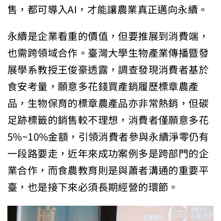
售，都可導入AI，才能讓農業真正邁向永續。
永續是企業看重的價值，但要推展到消費端，
也需跨領域合作。臺灣大學生物產業傳播暨發
展學系教授王俊豪透露，調查發現消費者基於
食安考量，願意多花錢買產銷履歷標章農產
品，生物保育的標章農產品亦非常熱銷，但碳
足跡標籤的銷售較不理想，消費者僅願意多花
5%~10%金額，引領消費者參與永續淨零仍有
一段路要走，近年來成功案例多是跨部門的企
業合作，而食農教育則是與蕭者溝通的重要平
臺，也是接下來必須長期經營的環節。