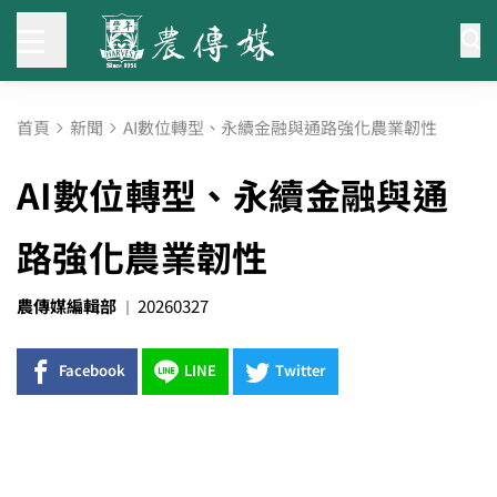
首頁
新聞
AI數位轉型、永續金融與通路強化農業韌性
AI數位轉型、永續金融與通
路強化農業韌性
農傳媒編輯部
20260327
Facebook
LINE
Twitter