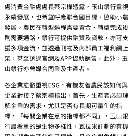
處消費金融處處長蔡宗樺透露，玉山銀行重視
永續發展，也希望呼應聯合國目標、協助小農
發展，農民在轉型過程需要資金、轉型完成後
則需要通路，銀行可提供融資及貸款，亦可支
援多項金流，並透過刊物及內部員工福利網上
架，甚至透過官網及APP協助銷售，此外，玉
山銀行亦曾媒合同業及生產者。
各企業愈發重視ESG，有機友善農民該如何與
企業對接？蔡宗樺指出，首先，生產者必須理
解企業的需求，尤其是否有長期可量化的指
標，「每間企業在意的指標都不同」，玉山銀
行最看重的是生物多樣性，瓦拉米計劃的有機