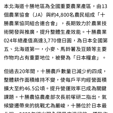
本北海道十勝地區為全國重要農業產區，由13
個農業協會（JA）與約4,800名農民組成「十
勝農業協同組合連合會」，長期致力於農業技
術開發與推廣，提升整體生產效能。十勝農業
024年總產值高達3,770億日圓，為日本全國第
五、北海道第一，小麥、馬鈴薯及豆類等主要
作物均占有重要地位，被譽為「日本糧倉」。
但過去20年間，十勝農戶數量已減少約四成，
整體耕作面積維持不變，使每戶平均經營面積
擴大至約46.5公頃。提升營運效率已成為關鍵
課題。十勝農協農產部次長前塚研二指出，氣
候變遷帶來的挑戰尤為嚴峻，十勝位於日本最