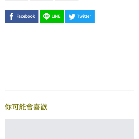
Facebook
LINE
Twitter
你可能會喜歡