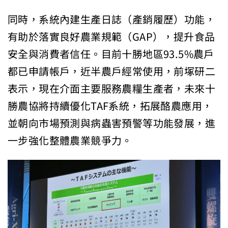
同時，系統內建生產日誌（產銷履歷）功能，
有助於落實良好農業規範（GAP），提升食品
安全與消費者信任。目前十勝地區93.5%農戶
都已申請帳戶，近半農戶經常使用，前塚研二
表示，現在介面主要服務農糧生產者，未來十
勝農協將持續優化TAF系統，拓展酪農應用，
並朝向市場預測與病蟲害預警等功能發展，進
一步強化整體農業競爭力。