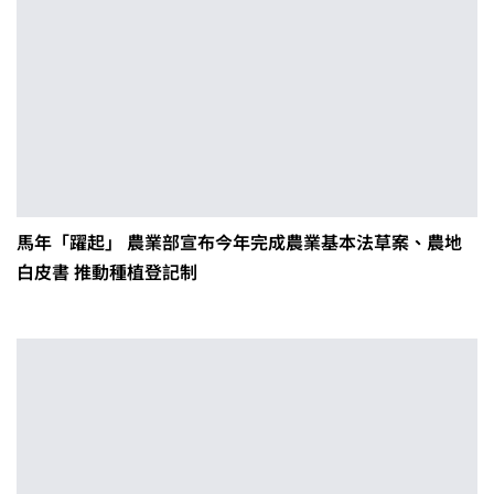
馬年「躍起」 農業部宣布今年完成農業基本法草案、農地
白皮書 推動種植登記制