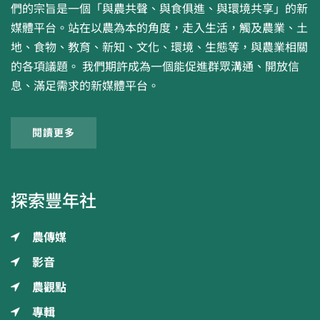
們的宗旨是一個「與農共聲、與食俱進、與環境共享」的新
媒體平台。站在以農為本的角度，走入生活，觸及農業、土
地、食物、教育、新知、文化、環境、生態等，與農業相關
的各項議題。 我們期許成為一個能促進群眾溝通、開放信
息、滿足需求的新媒體平台。
閱讀更多
探索豐年社
農傳媒
影音
農觀點
專輯