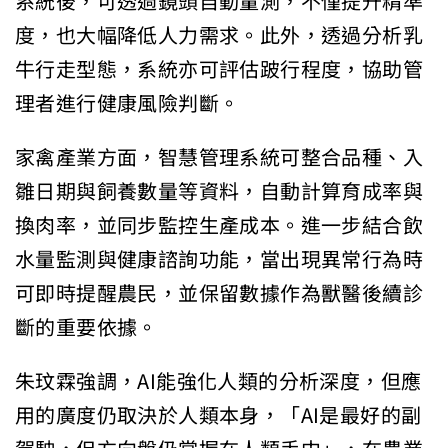
系統後，可透過鏡頭自動量測，不僅提升精準
度，也大幅降低人力需求。此外，透過分析乳
牛行走型態，系統亦可評估跛行程度，協助管
理者進行健康風險判斷。
家禽產業方面，智慧管理系統可整合品種、入
雛日期與飼養數量等資料，自動計算育成率與
換肉率，並同步監控生產成本。進一步結合飲
水量監測與健康諮詢功能，當出現異常行為時
可即時提醒農民，並保留數據作為獸醫後續診
斷的重要依據。
朱玟霖強調，AI能強化人類的分析深度，但應
用的廣度仍取決於人類本身，「AI是最好的副