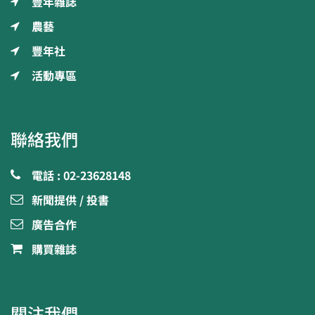
豐年雜誌
農藝
豐年社
活動專區
聯絡我們
電話 : 02-23628148
新聞提供 / 投書
廣告合作
購買雜誌
關注我們