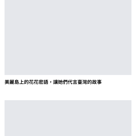
美麗島上的花花密語，讓她們代言臺灣的故事