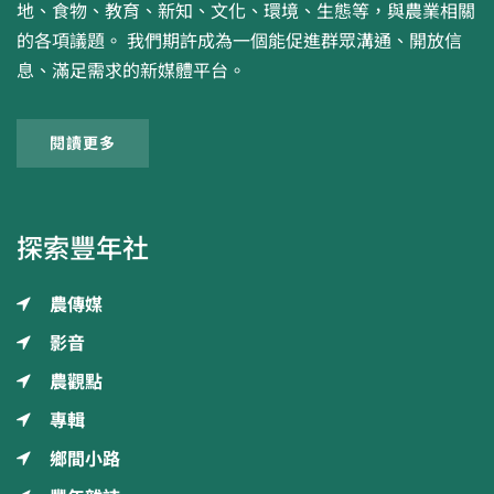
地、食物、教育、新知、文化、環境、生態等，與農業相關
的各項議題。 我們期許成為一個能促進群眾溝通、開放信
息、滿足需求的新媒體平台。
閱讀更多
探索豐年社
農傳媒
影音
農觀點
專輯
鄉間小路