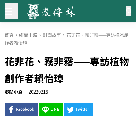
首頁
鄉間小路
封面故事
花非花、霧非霧——專訪植物創
作者賴怡璋
花非花、霧非霧——專訪植物
創作者賴怡璋
鄉間小路
20220216
Facebook
LINE
Twitter