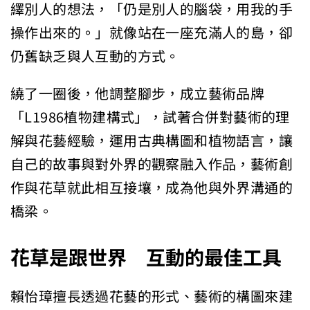
繹別人的想法，「仍是別人的腦袋，用我的手
操作出來的。」就像站在一座充滿人的島，卻
仍舊缺乏與人互動的方式。
繞了一圈後，他調整腳步，成立藝術品牌
「L1986植物建構式」，試著合併對藝術的理
解與花藝經驗，運用古典構圖和植物語言，讓
自己的故事與對外界的觀察融入作品，藝術創
作與花草就此相互接壤，成為他與外界溝通的
橋梁。
花草是跟世界 互動的最佳工具
賴怡璋擅長透過花藝的形式、藝術的構圖來建