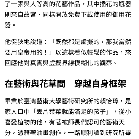
了一張與人等高的花藝作品，其中插花的瓶器
則來自故宮、同樣開放免費下載使用的御用花
器。
他促狹地說道：「既然都是虛擬的，那我當然
要用皇帝用的！」以這樣看似輕鬆的作品，來
回應他對真實與虛擬界線模糊化的觀察。
在藝術與花草間 穿越自身框架
畢業於臺灣藝術大學藝術研究所的賴怡璋，是
家人口中「丟片葉菜就能滿足的孩子」，從小
喜愛植物的他，有著被師長們認可的藝術天
分，憑藉著油畫創作，一路順利讀到研究所畢