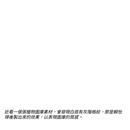
近看一張張植物圖庫素材，會發現白底有灰階格紋，那是賴怡
璋後製出來的效果，以表現圖庫的質感。