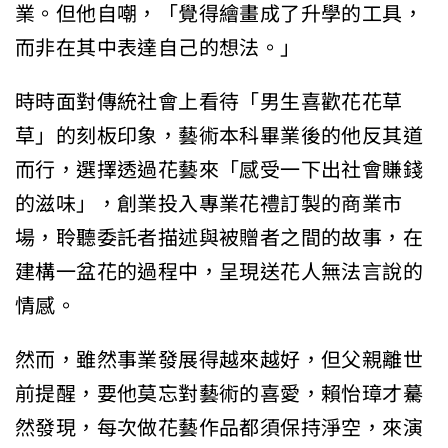
業。但他自嘲，「覺得繪畫成了升學的工具，
而非在其中表達自己的想法。」
時時面對傳統社會上看待「男生喜歡花花草
草」的刻板印象，藝術本科畢業後的他反其道
而行，選擇透過花藝來「感受一下出社會賺錢
的滋味」，創業投入專業花禮訂製的商業市
場，聆聽委託者描述與被贈者之間的故事，在
建構一盆花的過程中，呈現送花人無法言說的
情感。
然而，雖然事業發展得越來越好，但父親離世
前提醒，要他莫忘對藝術的喜愛，賴怡璋才驀
然發現，每次做花藝作品都須保持淨空，來演