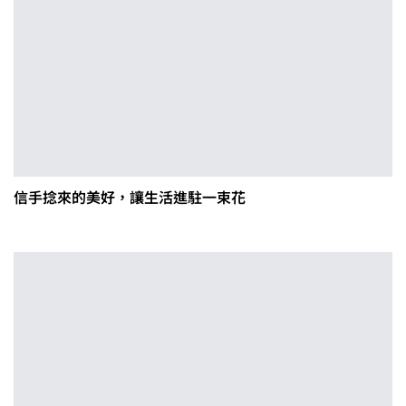
信手捻來的美好，讓生活進駐一束花