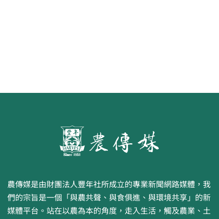
水面的寧芙仙子
農傳媒是由財團法人豐年社所成立的專業新聞網路媒體，我
們的宗旨是一個「與農共聲、與食俱進、與環境共享」的新
媒體平台。站在以農為本的角度，走入生活，觸及農業、土