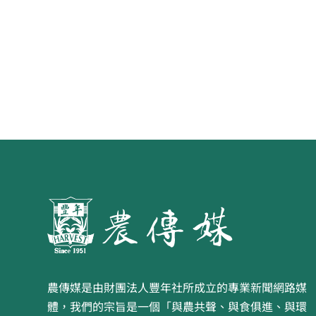
農傳媒是由財團法人豐年社所成立的專業新聞網路媒
體，我們的宗旨是一個「與農共聲、與食俱進、與環