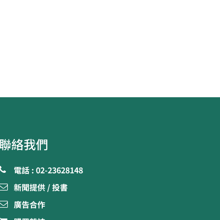
聯絡我們
電話 : 02-23628148
新聞提供 / 投書
廣告合作