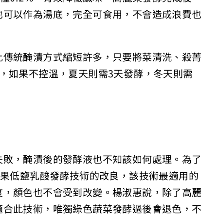
也可以作為湯底，完全可食用，不會造成浪費也
比傳統醃漬方式縮短許多，只要將菜清洗、殺菁
，如果不控溫，夏天則需3天發酵，冬天則需
失敗，醃漬後的發酵液也不知該如何處理。為了
蔬果低鹽乳酸發酵技術的改良，該技術最適用的
度，顏色也不會受到改變。楊淑惠說，除了高麗
適合此技術，唯獨綠色蔬菜發酵過後會退色，不