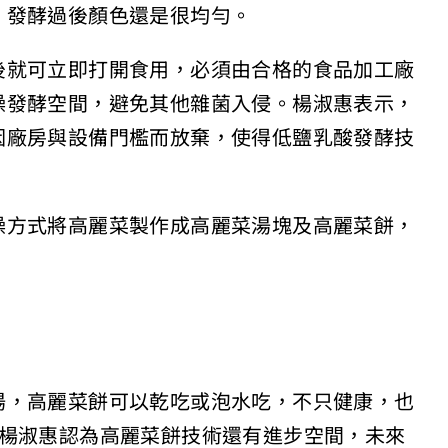
，發酵過後顏色還是很均勻。
後就可立即打開食用，必須由合格的食品加工廠
燥發酵空間，避免其他雜菌入侵。楊淑惠表示，
因廠房與設備門檻而放棄，使得低鹽乳酸發酵技
燥方式將高麗菜製作成高麗菜湯塊及高麗菜餅，
湯，高麗菜餅可以乾吃或泡水吃，不只健康，也
過楊淑惠認為高麗菜餅技術還有進步空間，未來