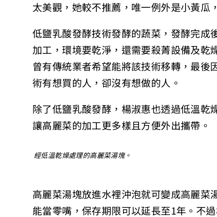
太美觀，她較不推薦，唯一例外是小黃瓜
低鹽乳酸發酵技術發酵的蔬菜，發酵完成
加工，環境要乾淨，還需要殺菁設備及乾
曾有傳統業者希望能將該技術移轉，最後
術有想買的人，卻沒有想做的人。
除了低鹽乳酸發酵，楊淑惠也透過低溫乾
讓高麗菜的加工更多樣且方便外出攜帶。
經低溫乾燥處理的高麗菜湯塊。
高麗菜湯塊放進水裡沖泡就可變成高麗菜
能當零嘴，保存期限可以延長至1年。不