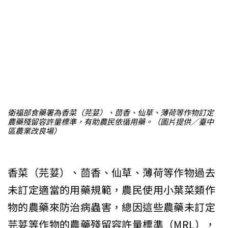
衛福部食藥署為香菜（芫荽）、茴香、仙草、薄荷等作物訂定
農藥殘留容許量標準，有助農民依循用藥。（圖片提供／臺中
區農業改良場）
香菜（芫荽）、茴香、仙草、薄荷等作物過去
未訂定適當的用藥規範，農民使用小葉菜類作
物的農藥來防治病蟲害，總因這些農藥未訂定
芫荽等作物的農藥殘留容許量標準（MRL），