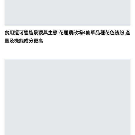
食用還可營造景觀與生態 花蓮農改場4仙草品種花色繽紛 產
量及機能成分更高