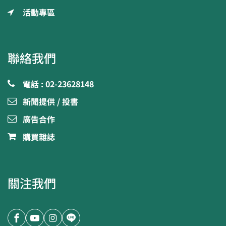
活動專區
聯絡我們
電話 : 02-23628148
新聞提供 / 投書
廣告合作
購買雜誌
關注我們