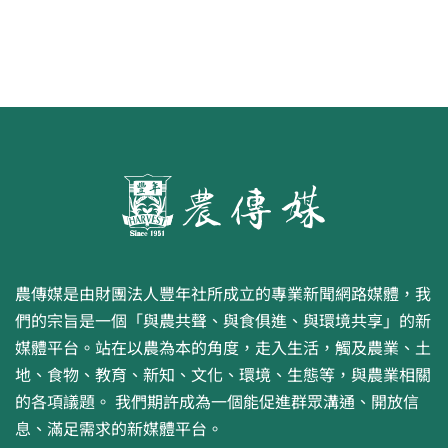
農傳媒是由財團法人豐年社所成立的專業新聞網路媒體，我
們的宗旨是一個「與農共聲、與食俱進、與環境共享」的新
媒體平台。站在以農為本的角度，走入生活，觸及農業、土
地、食物、教育、新知、文化、環境、生態等，與農業相關
的各項議題。 我們期許成為一個能促進群眾溝通、開放信
息、滿足需求的新媒體平台。