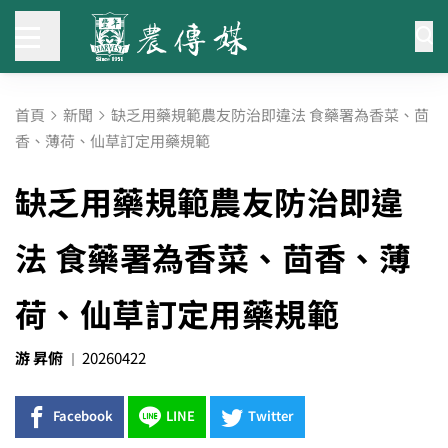
首頁
新聞
缺乏用藥規範農友防治即違法 食藥署為香菜、茴
香、薄荷、仙草訂定用藥規範
缺乏用藥規範農友防治即違
法 食藥署為香菜、茴香、薄
荷、仙草訂定用藥規範
游 昇俯
20260422
Facebook
LINE
Twitter