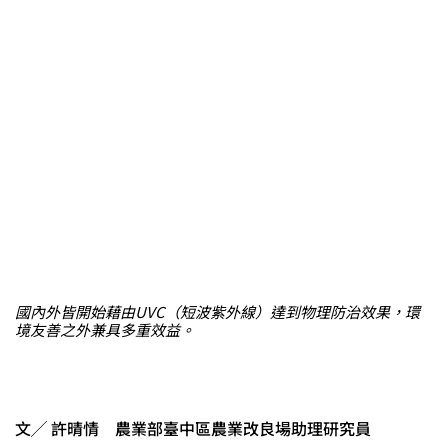
國內外皆開始藉由UVC（短波紫外線）達到物理防治效果，環
境友善之外兼具多重效益。
文╱ 許晴情 農業部臺中區農業改良場助理研究員