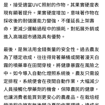
是，接受適當UVC照射的作物，其果實硬度表
現有顯著提升。果實硬度增加，意味著作物在
採收後的耐儲運能力變強，不僅延長上架壽
命，更減少運輸過程中的損耗，對拓展外銷或
進入高端超市通路具有優勢。
最後，是無法用金錢衡量的安全性。過去農友
為了穩定收成，往往得背著藥桶或開著漫天白
霧的噴藥車在田間穿梭，將健康暴露在風險之
中。如今導入自動化燈照系統後，農友只需設
定排程，系統便會在夜間自動作業，大幅減少
人員接觸化學藥劑的機會，保障農民的健康，
也讓消費者能買到更安心的農產品。在栽培經