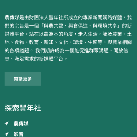
農傳媒是由財團法人豐年社所成立的專業新聞網路媒體，我
們的宗旨是一個「與農共聲、與食俱進、與環境共享」的新
媒體平台。站在以農為本的角度，走入生活，觸及農業、土
地、食物、教育、新知、文化、環境、生態等，與農業相關
的各項議題。 我們期許成為一個能促進群眾溝通、開放信
息、滿足需求的新媒體平台。
閱讀更多
探索豐年社
農傳媒
影音