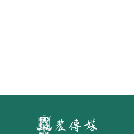
重返三大豬病非疫區外銷首櫃 台畜
原味香腸25日上架新加坡昇菘超市
水面的寧芙仙子