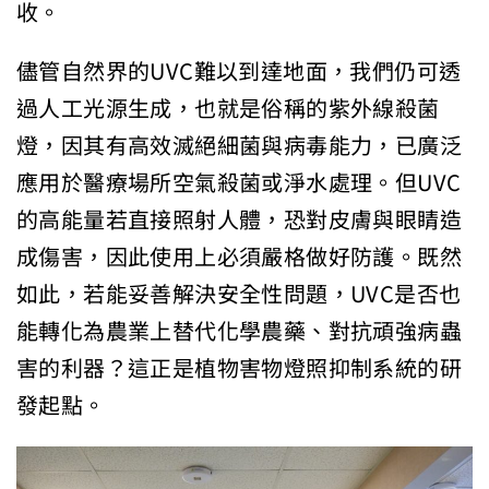
收。
儘管自然界的UVC難以到達地面，我們仍可透
過人工光源生成，也就是俗稱的紫外線殺菌
燈，因其有高效滅絕細菌與病毒能力，已廣泛
應用於醫療場所空氣殺菌或淨水處理。但UVC
的高能量若直接照射人體，恐對皮膚與眼睛造
成傷害，因此使用上必須嚴格做好防護。既然
如此，若能妥善解決安全性問題，UVC是否也
能轉化為農業上替代化學農藥、對抗頑強病蟲
害的利器？這正是植物害物燈照抑制系統的研
發起點。