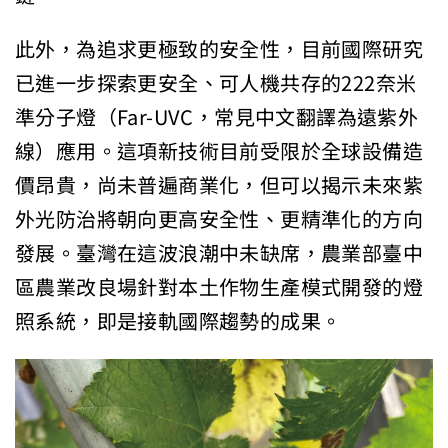
此外，為追求更極致的安全性，目前國際研究
已進一步探索更安全、可人機共存的222奈米
準分子燈（Far-UVC，常見中文翻譯為遠紫外
線）應用。這項新技術目前受限於全球設備造
價昂貴，尚未普遍商業化，但可以揭示未來紫
外光防治將朝向更高安全性、更精準化的方向
發展。臺灣在這波浪潮中未缺席，農業部臺中
區農業改良場針對本土作物生產模式開發的燈
照系統，即是接軌國際趨勢的成果。