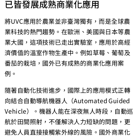
已皆發展成熟商業化應用
將UVC應用於農業並非臺灣獨有，而是全球農
業科技的熱門趨勢。在歐洲、美國與日本等農
業大國，這項技術已走出實驗室，應用於高經
濟價值的溫室作物生產中。例如草莓、葡萄及
番茄的栽培，國外已有成熟的商業化應用案
例。
隨著自動化技術進步，國際上的應用模式正轉
向結合自動導航機器人（Automated Guided
Vehicle）。機器人能在深夜無人時段，自動巡
航於田間照射，不僅解決人力短缺的問題，更
避免人員直接接觸紫外線的風險。國外商業化