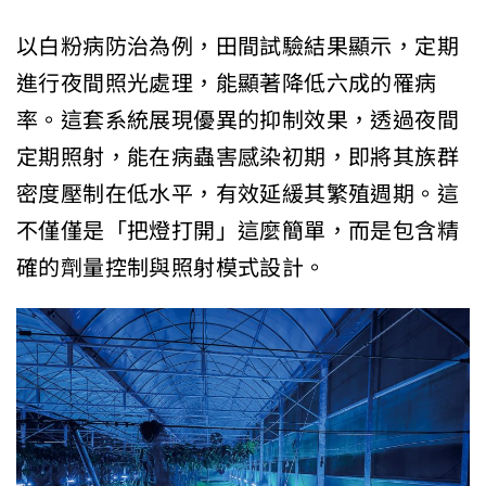
以白粉病防治為例，田間試驗結果顯示，定期
進行夜間照光處理，能顯著降低六成的罹病
率。這套系統展現優異的抑制效果，透過夜間
定期照射，能在病蟲害感染初期，即將其族群
密度壓制在低水平，有效延緩其繁殖週期。這
不僅僅是「把燈打開」這麼簡單，而是包含精
確的劑量控制與照射模式設計。