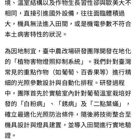
境、溫室結構以及作物生長習性卻與歐美大不
相同，直接引進國外設備，往往面臨體積過
大，機具無法進入田間，或是機電參數不符合
本土病害特性的狀況。
為因地制宜，臺中農改場研發團隊開發在地化
的「植物害物燈照抑制系統」。我們針對臺灣
常見的重點作物（如葡萄、百香果等）進行精
細的光照參數設計與自動化排程。研發過程
中，團隊首先於實驗室內針對葡萄溫室栽培好
發的「白粉病」、「銹病」及「二點葉蟎」，
確立最適化光照防治條件，隨後將技術整合至
機具設計與燈具建置，並導入田間進行實地驗
證。