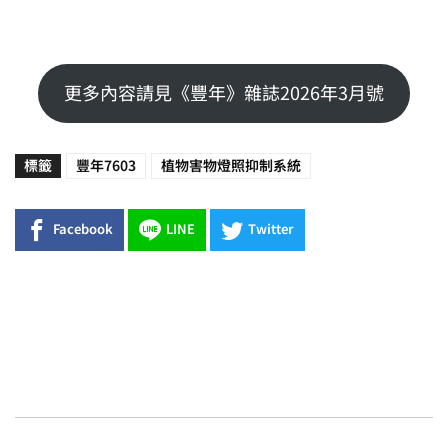
更多內容請見《豐年》雜誌2026年3月號
標籤
豐年7603
植物害物燈照抑制系統
Facebook
LINE
Twitter