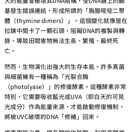
大的能量會破壞其DNA結構，使DNA鏈上的鹼
基發生錯誤連結，形成所謂的「胸腺嘧啶二聚
體（thymine dimers）」。這個變化就像是在
拉鍊中間卡了一顆石頭，阻礙DNA的複製與轉
錄，導致田間害物無法生長、繁殖，最終死
亡。
然而，生物演化出強大的生存本能。許多真菌
與細菌擁有一種稱為「光裂合酶
（photolyase）」的修復酵素。這種酵素非常
特別，它需要吸收藍光或UVA（即白天的可見
光成分）作為能量來源，才能啟動修復機制，
將被UVC破壞的DNA「修補」回來。