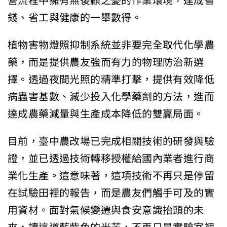
營流程中擁有無後顧之憂的作業環境，達成省
錢、省工與健康的一舉數得。
植物害物燈照抑制系統並非要完全取代化學農
藥，而是提供農友強而有力的物理防治新選
擇。透過夜間光照的精準打擊，提供有效降低
病蟲害基數、減少投入化學藥劑的方法，進而
達成農藥減量與生產成本降低的雙贏局面。
目前，臺中農改場已完成相關技術的研發與驗
證，並已透過技術轉移授權給國內業者進行商
業化生產。這意味著，這項技術不再只是停留
在試驗田裡的報告，而是農友們觸手可及的實
用資材。面對氣候變遷與食安意識抬頭的未