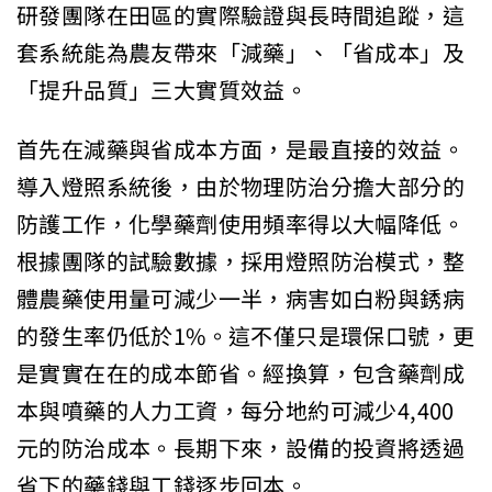
研發團隊在田區的實際驗證與長時間追蹤，這
套系統能為農友帶來「減藥」、「省成本」及
「提升品質」三大實質效益。
首先在減藥與省成本方面，是最直接的效益。
導入燈照系統後，由於物理防治分擔大部分的
防護工作，化學藥劑使用頻率得以大幅降低。
根據團隊的試驗數據，採用燈照防治模式，整
體農藥使用量可減少一半，病害如白粉與銹病
的發生率仍低於1%。這不僅只是環保口號，更
是實實在在的成本節省。經換算，包含藥劑成
本與噴藥的人力工資，每分地約可減少4,400
元的防治成本。長期下來，設備的投資將透過
省下的藥錢與工錢逐步回本。