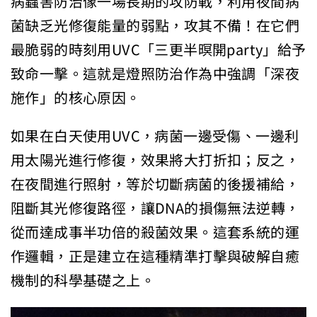
病蟲害防治像一場長期的攻防戰，利用夜間病
菌缺乏光修復能量的弱點，攻其不備！在它們
最脆弱的時刻用UVC「三更半暝開party」給予
致命一擊。這就是燈照防治作為中強調「深夜
施作」的核心原因。
如果在白天使用UVC，病菌一邊受傷、一邊利
用太陽光進行修復，效果將大打折扣；反之，
在夜間進行照射，等於切斷病菌的後援補給，
阻斷其光修復路徑，讓DNA的損傷無法逆轉，
從而達成事半功倍的殺菌效果。這套系統的運
作邏輯，正是建立在這種精準打擊與破解自癒
機制的科學基礎之上。