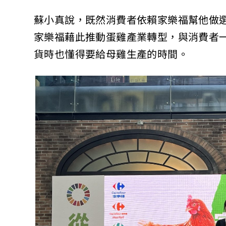
蘇小真說，既然消費者依賴家樂福幫他做
家樂福藉此推動蛋雞產業轉型，與消費者
貨時也懂得要給母雞生產的時間。