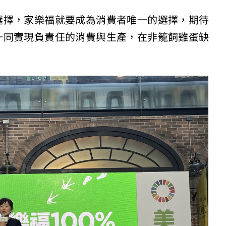
選擇，家樂福就要成為消費者唯一的選擇，期待
一同實現負責任的消費與生產，在非籠飼雞蛋缺