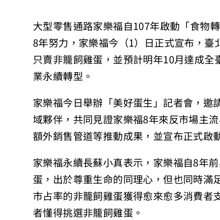
大型零售通路家樂福自107年啟動「食物
8年努力，家樂福今（1）日正式宣布，臺
只賣非籠飼雞蛋，並預計明年10月達成全
業永續轉型。
家樂福今日舉辦「美好蛋生」記者會，邀
域夥伴，共同見證家樂福8年來反市場主
額外銷售管道等推動成果，並宣布正式啟
家樂福永續長蘇小真表示，家樂福自8年
蛋，出於尊重生命的同理心，但也同時滿足
市占率的非籠飼雞蛋獲得愈來愈多消費者
者懂得挑選非籠飼雞蛋。