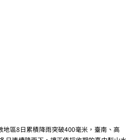
數地區8日累積降雨突破400毫米，臺南、高