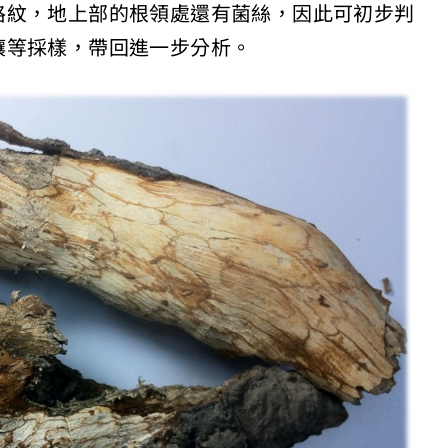
格紋，地上部的根領處還有菌絲，因此可初步判
壤等採樣，帶回進一步分析。