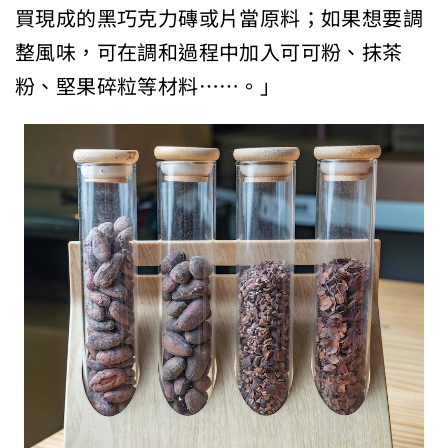
買現成的黑巧克力磚或片當原料；如果想要調
整風味，可在調和過程中加入可可粉、抹茶
粉、堅果碎粒等材料……。」