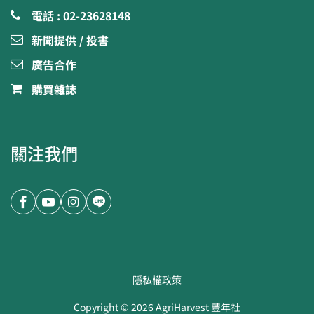
電話 : 02-23628148
新聞提供 / 投書
廣告合作
購買雜誌
關注我們
隱私權政策
Copyright ©
2026
AgriHarvest 豐年社