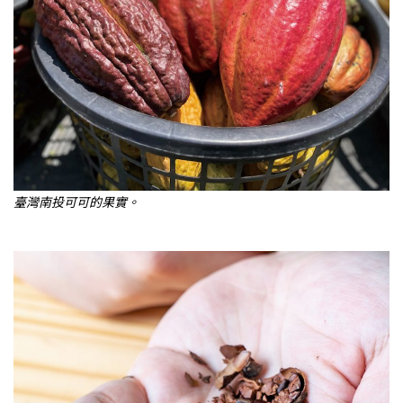
臺灣南投可可的果實。