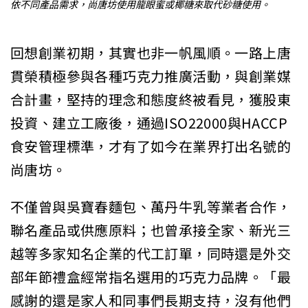
依不同產品需求，尚唐坊使用龍眼蜜或椰糖來取代砂糖使用。
回想創業初期，其實也非一帆風順。一路上唐
貫榮積極參與各種巧克力推廣活動，與創業媒
合計畫，堅持的理念和態度終被看見，獲股東
投資、建立工廠後，通過ISO22000與HACCP
食安管理標準，才有了如今在業界打出名號的
尚唐坊。
不僅曾與吳寶春麵包、萬丹牛乳等業者合作，
聯名產品或供應原料；也曾承接全家、新光三
越等多家知名企業的代工訂單，同時還是外交
部年節禮盒經常指名選用的巧克力品牌。「最
感謝的還是家人和同事們長期支持，沒有他們