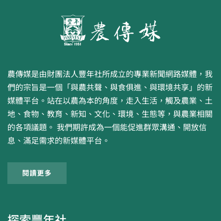
農傳媒是由財團法人豐年社所成立的專業新聞網路媒體，我
們的宗旨是一個「與農共聲、與食俱進、與環境共享」的新
媒體平台。站在以農為本的角度，走入生活，觸及農業、土
地、食物、教育、新知、文化、環境、生態等，與農業相關
的各項議題。 我們期許成為一個能促進群眾溝通、開放信
息、滿足需求的新媒體平台。
閱讀更多
探索豐年社