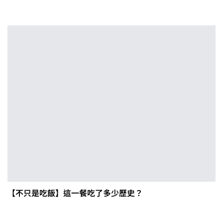
【不只是吃飯】這一餐吃了多少歷史？