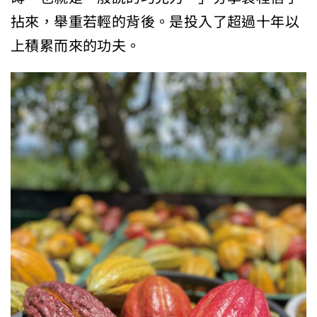
拈來，舉重若輕的背後。是投入了超過十年以
上積累而來的功夫。