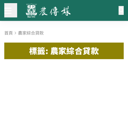
首頁
農家綜合貸款
標籤: 農家綜合貸款