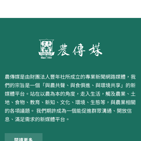
農傳媒是由財團法人豐年社所成立的專業新聞網路媒體，我
們的宗旨是一個「與農共聲、與食俱進、與環境共享」的新
媒體平台。站在以農為本的角度，走入生活，觸及農業、土
地、食物、教育、新知、文化、環境、生態等，與農業相關
的各項議題。 我們期許成為一個能促進群眾溝通、開放信
息、滿足需求的新媒體平台。
閱讀更多