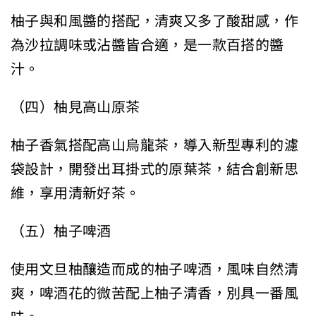
柚子與和風醬的搭配，清爽又多了酸甜感，作
為沙拉調味或沾醬皆合適，是一款百搭的醬
汁。
（四）柚見高山原茶
柚子香氣搭配高山烏龍茶，導入新型專利的濾
袋設計，開發出耳掛式的原葉茶，結合創新思
維，享用清新好茶。
（五）柚子啤酒
使用文旦柚釀造而成的柚子啤酒，風味自然清
爽，啤酒花的微苦配上柚子清香，別具一番風