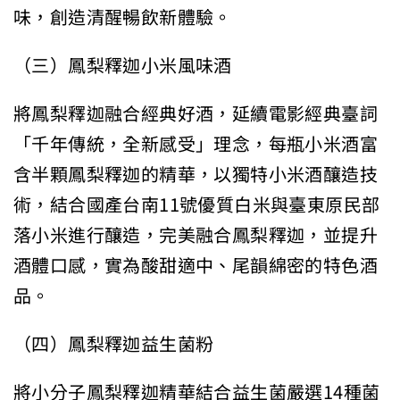
味，創造清醒暢飲新體驗。
（三）鳳梨釋迦小米風味酒
將鳳梨釋迦融合經典好酒，延續電影經典臺詞
「千年傳統，全新感受」理念，每瓶小米酒富
含半顆鳳梨釋迦的精華，以獨特小米酒釀造技
術，結合國產台南11號優質白米與臺東原民部
落小米進行釀造，完美融合鳳梨釋迦，並提升
酒體口感，實為酸甜適中、尾韻綿密的特色酒
品。
（四）鳳梨釋迦益生菌粉
將小分子鳳梨釋迦精華結合益生菌嚴選14種菌