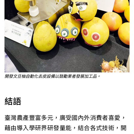
開發文旦柚自動化去皮設備以鼓勵業者發展加工品。
結語
臺灣農產豐富多元，廣受國內外消費者喜愛，
藉由導入學研界研發量能，結合各式技術，開