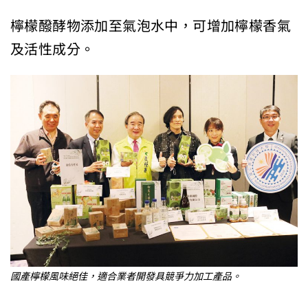
檸檬醱酵物添加至氣泡水中，可增加檸檬香氣
及活性成分。
國產檸檬風味絕佳，適合業者開發具競爭力加工產品。