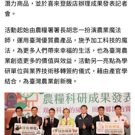
潛力商品，並於喜來登飯店辦理成果發表記者
會。
活動起始由農糧署署長胡忠一扮演農業魔法
師，運用臺灣優質農產品，施予加工科技的魔
法，為更多人們帶來幸福的生活，也為臺灣農
業創造更多的價值與效益，活動另一亮點為學
研單位與業界技術移轉簽約儀式，藉由產官學
結合，為臺灣農業創新機。