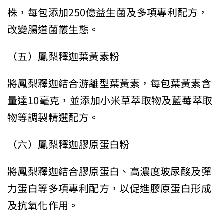
株，每包添加250億益生菌及多項專利配方，
改變腸道菌叢生態。
（五）鳳梨釋迦葉黃素粉
將鳳梨釋迦結合游離型葉黃素，每包葉黃素含
量達10毫克，並添加小米草萃取物及藍莓萃取
物等調製精選配方。
（六）鳳梨釋迦膠原蛋白粉
將鳳梨釋迦結合膠原蛋白、高濃度玻尿酸及彈
力蛋白等多項專利配方，以促進膠原蛋白形成
及抗氧化作用。