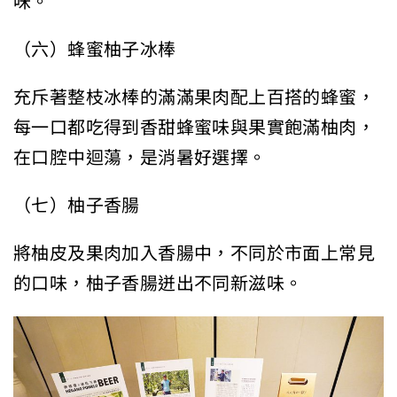
味。
（六）蜂蜜柚子冰棒
充斥著整枝冰棒的滿滿果肉配上百搭的蜂蜜，
每一口都吃得到香甜蜂蜜味與果實飽滿柚肉，
在口腔中迴蕩，是消暑好選擇。
（七）柚子香腸
將柚皮及果肉加入香腸中，不同於市面上常見
的口味，柚子香腸迸出不同新滋味。