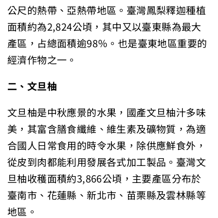
公尺的熱帶、亞熱帶地區。臺灣鳳梨釋迦種植
面積約為2,824公頃，其中又以臺東縣為最大
產區，占總面積逾98％。也是臺東地區重要的
經濟作物之一。
二、文旦柚
文旦柚是中秋應景的水果，國產文旦柚汁多味
美，其富含膳食纖維、維生素及礦物質，為適
合國人日常食用的時令水果，除供應鮮食外，
從皮到肉都能利用發展各式加工製品。臺灣文
旦柚收穫面積約3,866公頃，主要產區分布於
臺南市、花蓮縣、新北市、苗栗縣及雲林縣等
地區。