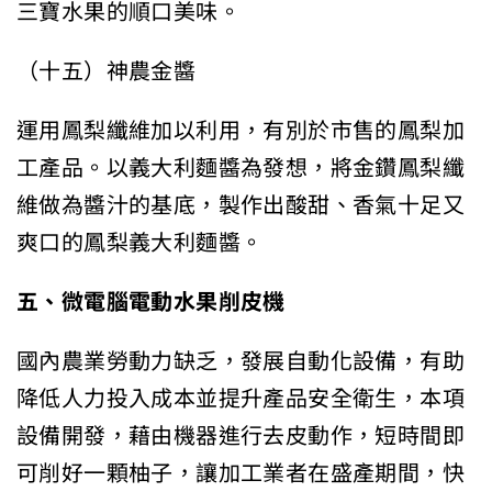
三寶水果的順口美味。
（十五）神農金醬
運用鳳梨纖維加以利用，有別於市售的鳳梨加
工產品。以義大利麵醬為發想，將金鑽鳳梨纖
維做為醬汁的基底，製作出酸甜、香氣十足又
爽口的鳳梨義大利麵醬。
五、微電腦電動水果削皮機
國內農業勞動力缺乏，發展自動化設備，有助
降低人力投入成本並提升產品安全衛生，本項
設備開發，藉由機器進行去皮動作，短時間即
可削好一顆柚子，讓加工業者在盛產期間，快