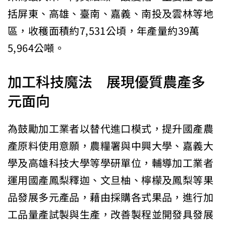
括屏東、高雄、臺南、嘉義、南投及雲林等地
區，收穫面積約7,531公頃，年產量約39萬
5,964公噸。
加工科技魔法 展現優質農產多
元面向
為鼓勵加工業者以替代進口模式，提升國產農
產原料使用意願，農糧署與中興大學、嘉義大
學及高雄科技大學等學研單位，輔導加工業者
運用國產鳳梨釋迦、文旦柚、檸檬及鳳梨等果
品發展多元產品，藉由採購各式果品，進行加
工品量產試製與生產，改善製程並開發具發展