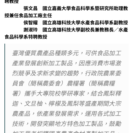
聘教授
張文昌 國立嘉義大學食品科學系暨研究所助理教
授兼任食品加工廠主任
侯智耀 國立高雄科技大學水產食品科學系副教授
謝淑玲 國立高雄科技大學副校長兼教務長／水產
食品科學系特聘教授
臺灣優質農產品種類多元，可供食品加工
產業發展創新加工製品，因應消費市場激
烈競爭及求新求變的趨勢，行政院農業委
員會（簡稱農委會）農糧署（簡稱農糧
署）攜手大專院校學研專家，結合鳳梨釋
迦、文旦柚、檸檬及鳳梨等盛產期間大宗
農產品，依產業發展需求，運用各式加工
技術，開發突顯地方特色加工製品，鼓勵