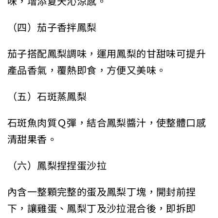
味，增添夏天沁涼感。
（四）茄子香拌鳳梨
茄子搭配鳳梨調味，運用鳳梨的甘甜味可提升
產品香氣，覆熱即食，方便又美味。
（五）石斑蒸鳳梨
石斑魚肉質Ｑ彈，結合鳳梨醬汁，使整體口感
清甜果香。
（六）鳳梨捏捏蛋沙拉
內含一整顆完整的蛋及鳳梨丁塊，開封前捏
下，讓雞蛋、鳳梨丁及沙拉混合後，即拆即