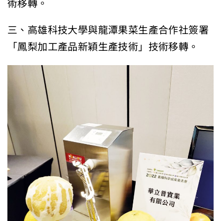
術移轉。
三、高雄科技大學與龍潭果菜生產合作社簽署
「鳳梨加工產品新穎生產技術」技術移轉。