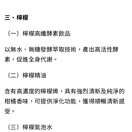
三、檸檬
（一）檸檬高纖酵素飲品
以無水、無糖發酵萃取技術，產出高活性酵
素，促進全身代謝。
（二）檸檬精油
含有高濃度的檸檬烯，具有強烈清新及純淨的
柑橘香味，可提供淨化功能，獲得順暢清新感
受。
（三）檸檬氣泡水