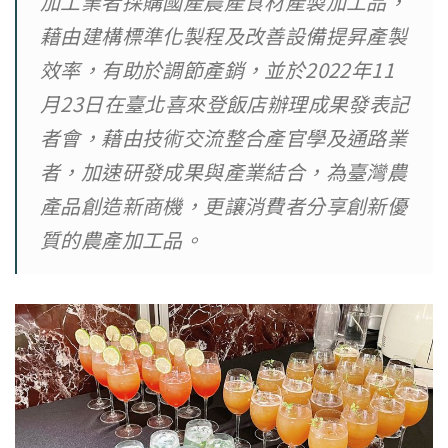
加工業者採購國產農產食材產製加工品，
藉由建構標準化製程及改善設備提昇產製
效率，有助於調節產銷，並於2022年11
月23日在臺北喜來登飯店辦理成果發表記
者會，藉由技術交流整合產官學及通路業
者，加速研發成果與產業結合，為臺灣農
產品創造新商機，更讓消費者分享創新優
質的農產加工品。