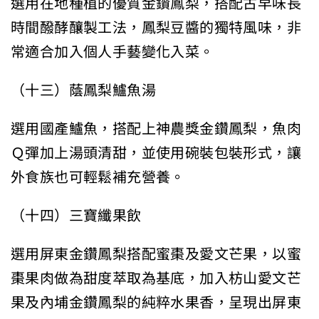
選用在地種植的優質金鑽鳳梨，搭配古早味長
時間醱酵釀製工法，鳳梨豆醬的獨特風味，非
常適合加入個人手藝變化入菜。
（十三）蔭鳳梨鱸魚湯
選用國產鱸魚，搭配上神農獎金鑽鳳梨，魚肉
Ｑ彈加上湯頭清甜，並使用碗裝包裝形式，讓
外食族也可輕鬆補充營養。
（十四）三寶纖果飲
選用屏東金鑽鳳梨搭配蜜棗及愛文芒果，以蜜
棗果肉做為甜度萃取為基底，加入枋山愛文芒
果及內埔金鑽鳳梨的純粹水果香，呈現出屏東