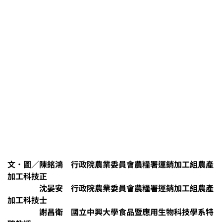
文．圖／陳銘鴻 行政院農業委員會農糧署運銷加工組農產
加工科技正
沈晏安 行政院農業委員會農糧署運銷加工組農產
加工科技士
謝昌衛 國立中興大學食品暨應用生物科技學系特