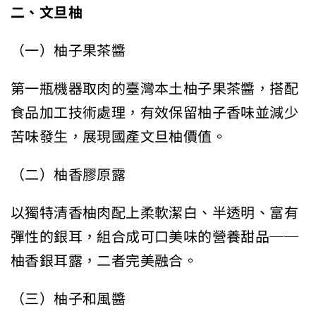
二、文旦柚
（一）柚子果茶醬
第一瓶機器取肉的臺灣本土柚子果茶醬，搭配
食品加工技術處理，有效保留柚子香味並減少
苦味發生，展現國產文旦柚價值。
（二）柚香膠原露
以獨特清香柚肉配上柔軟潔白、半透明、富有
彈性的銀耳，組合成可口美味的營養甜品──
柚香銀耳露，二者完美融合。
（三）柚子和風醬