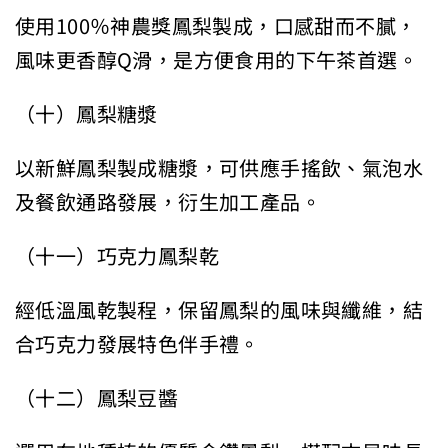
使用100％神農獎鳳梨製成，口感甜而不膩，
風味更香醇Q滑，是方便食用的下午茶首選。
（十）鳳梨糖漿
以新鮮鳳梨製成糖漿，可供應手搖飲、氣泡水
及餐飲通路發展，衍生加工產品。
（十一）巧克力鳳梨乾
經低溫風乾製程，保留鳳梨的風味與纖維，結
合巧克力發展特色伴手禮。
（十二）鳳梨豆醬