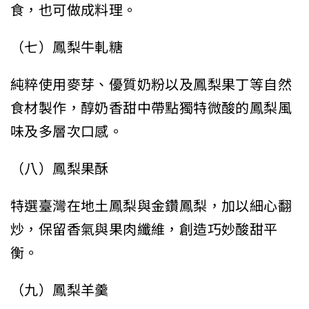
食，也可做成料理。
（七）鳳梨牛軋糖
純粹使用麥芽、優質奶粉以及鳳梨果丁等自然
食材製作，醇奶香甜中帶點獨特微酸的鳳梨風
味及多層次口感。
（八）鳳梨果酥
特選臺灣在地土鳳梨與金鑽鳳梨，加以細心翻
炒，保留香氣與果肉纖維，創造巧妙酸甜平
衡。
（九）鳳梨羊羹