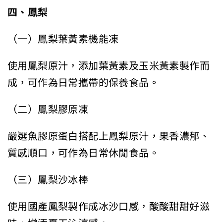
四、鳳梨
（一）鳳梨葉黃素機能凍
使用鳳梨原汁，添加葉黃素及玉米黃素製作而
成，可作為日常攜帶的保養食品。
（二）鳳梨膠原凍
嚴選魚膠原蛋白搭配上鳳梨原汁，果香濃郁、
質感順口，可作為日常休閒食品。
（三）鳳梨沙冰棒
使用國產鳳梨製作成冰沙口感，酸酸甜甜好滋