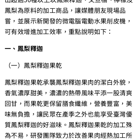
鳳梨為原料的加工商品，讓媒體朋友現場品
嘗，並展示新開發的微電腦電動水果削皮機，
可有效增進加工效率，重點說明如下：
一、鳳梨釋迦
（一）鳳梨釋迦果乾
鳳梨釋迦果乾承襲鳳梨釋迦果肉的潔白外貌，
香氣濃厚甜美，濃濃的熱帶風味平添一股清爽
回甘，而果乾更保留膳食纖維，營養豐富，美
味無負擔，讓民眾在產季之外也能享受臺灣優
質鳳梨釋迦的好滋味。鳳梨釋迦果乾的加工殊
為不易，研發團隊致力於改善果肉經熱加工所