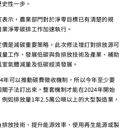
歷史性一步。
室表示，農業部門對於淨零目標已有清楚的規
農業淨零碳排工作加速執行。
定價是減碳重要策略，此次修法增訂對排放源可
減量工作、發展低碳與負排放技術及產業、補助
溫室氣體減量及低碳經濟發展。
24年可以推動碳費徵收機制，所以今年至少要
關子法訂出來，整套機制才能在2024年開始
例如排放量1年2.5萬公噸以上的大型製造業，
負排放技術、提升能源效率、使用再生能源或製