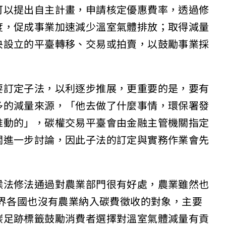
可以提出自主計畫，申請核定優惠費率，透過修
度，促成事業加速減少溫室氣體排放；取得減量
央設立的平臺轉移、交易或拍賣，以鼓勵事業採
要訂定子法，以利逐步推展，更重要的是，要有
多的減量來源，「他去做了什麼事情，環保署發
推動的」，碳權交易平臺會由金融主管機關指定
關進一步討論，因此子法的訂定與實務作業會先
候法修法通過對農業部門很有好處，農業雖然也
世界各國也沒有農業納入碳費徵收的對象，主要
碳足跡標籤鼓勵消費者選擇對溫室氣體減量有貢