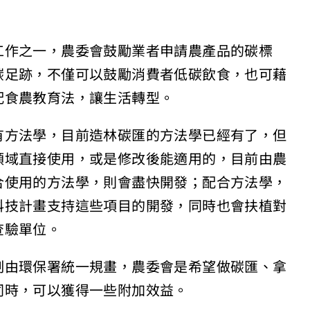
工作之一，農委會鼓勵業者申請農產品的碳標
碳足跡，不僅可以鼓勵消費者低碳飲食，也可藉
配食農教育法，讓生活轉型。
有方法學，目前造林碳匯的方法學已經有了，但
領域直接使用，或是修改後能適用的，目前由農
合使用的方法學，則會盡快開發；配合方法學，
科技計畫支持這些項目的開發，同時也會扶植對
查驗單位。
制由環保署統一規畫，農委會是希望做碳匯、拿
同時，可以獲得一些附加效益。