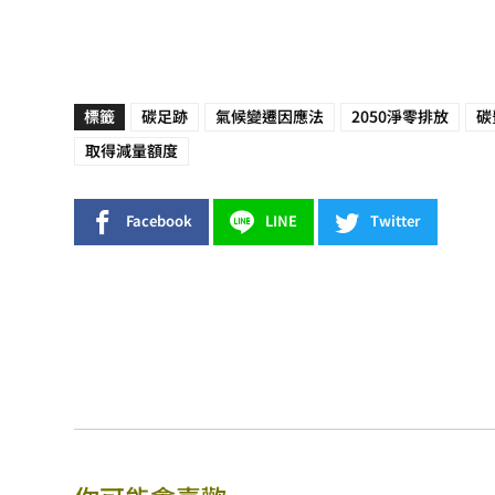
標籤
碳足跡
氣候變遷因應法
2050淨零排放
碳
取得減量額度
Facebook
LINE
Twitter