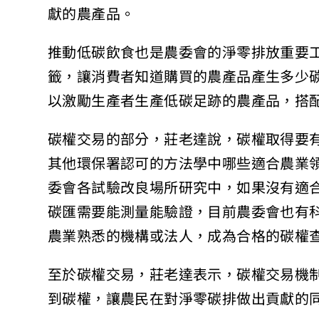
獻的農產品。
推動低碳飲食也是農委會的淨零排放重要
籤，讓消費者知道購買的農產品產生多少
以激勵生產者生產低碳足跡的農產品，搭
碳權交易的部分，莊老達說，碳權取得要
其他環保署認可的方法學中哪些適合農業
委會各試驗改良場所研究中，如果沒有適
碳匯需要能測量能驗證，目前農委會也有
農業熟悉的機構或法人，成為合格的碳權
至於碳權交易，莊老達表示，碳權交易機
到碳權，讓農民在對淨零碳排做出貢獻的