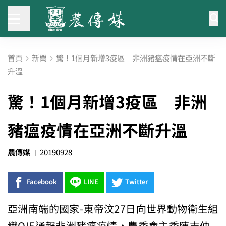
首頁
新聞
驚！1個月新增3疫區 非洲豬瘟疫情在亞洲不斷
升溫
驚！1個月新增3疫區 非洲
豬瘟疫情在亞洲不斷升溫
農傳媒
20190928
Facebook
LINE
Twitter
亞洲南端的國家-東帝汶27日向世界動物衛生組