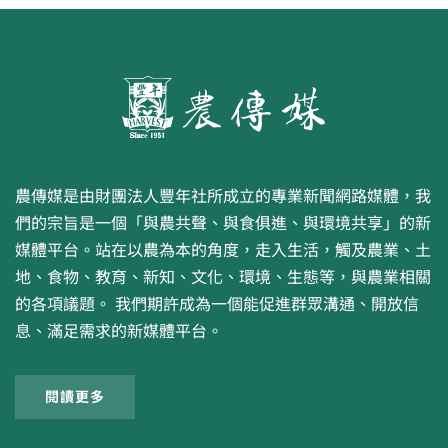
農傳媒是由財團法人豐年社所成立的專業新聞網路媒體，我
們的宗旨是一個「與農共聲、與食俱進、與環境共享」的新
媒體平台。站在以農為本的角度，走入生活，觸及農業、土
地、食物、教育、新知、文化、環境、生態等，與農業相關
的各項議題。 我們期許成為一個能促進群眾溝通、開放信
息、滿足需求的新媒體平台。
閱讀更多