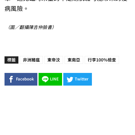
病風險。
（圖／翻攝陳吉仲臉書）
標籤
非洲豬瘟
東帝汶
東南亞
行李100％檢查
Facebook
LINE
Twitter