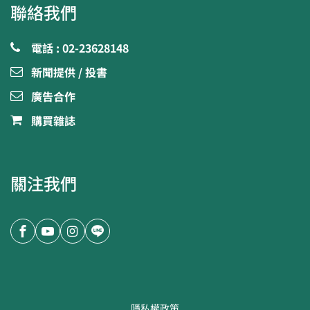
聯絡我們
電話 : 02-23628148
新聞提供 / 投書
廣告合作
購買雜誌
關注我們
隱私權政策