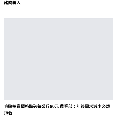
豬肉輸入
毛豬拍賣價格跌破每公斤80元 農業部：年後需求減少必然
現象