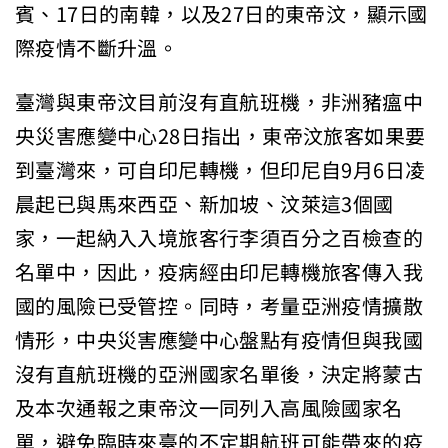
賓、17日的南韓，以及27日的東帝汶，顯示國
際疫情不斷升溫。
臺灣與東帝汶目前沒有直航班機，非洲豬瘟中
央災害應變中心28日指出，東帝汶旅客如果要
到臺灣來，可自印尼轉機，但印尼自9月6日凌
晨起已與馬來西亞、新加坡、汶萊這3個國
家，一起納入入境旅客行李須百分之百檢查的
名單中，因此，疫病經由印尼轉機旅客傳入我
國的風險已受管控。同時，考量亞洲疫情擴散
情形，中央災害應變中心盤點有疫情但與我國
沒有直航班機的亞洲國家名單後，決定將蒙古
及本次通報之東帝汶一同列入高風險國家名
單，避免臨時來臺的不定期航班可能帶來的疫