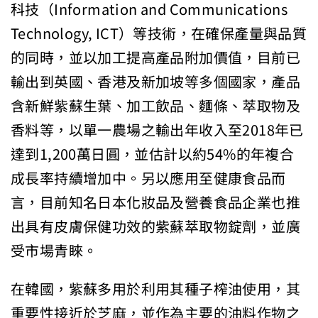
科技（Information and Communications
Technology, ICT）等技術，在確保產量與品質
的同時，並以加工提高產品附加價值，目前已
輸出到英國、香港及新加坡等多個國家，產品
含新鮮紫蘇生葉、加工飲品、麵條、萃取物及
香料等，以單一農場之輸出年收入至2018年已
達到1,200萬日圓，並估計以約54%的年複合
成長率持續增加中。另以應用至健康食品而
言，目前知名日本化妝品及營養食品企業也推
出具有皮膚保健功效的紫蘇萃取物錠劑，並廣
受市場青睞。
在韓國，紫蘇多用於利用其種子榨油使用，其
重要性接近於芝麻，並作為主要的油料作物之