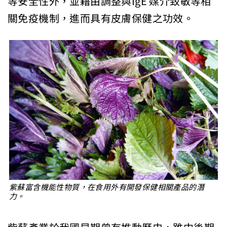
等安全性外，並藉由調整與IgE 媒介致敏等相
關免疫機制，進而具有皮膚保健之功效。
紫蘇富含機能性物質，在食用外有開發保健相關產品的潛
力。