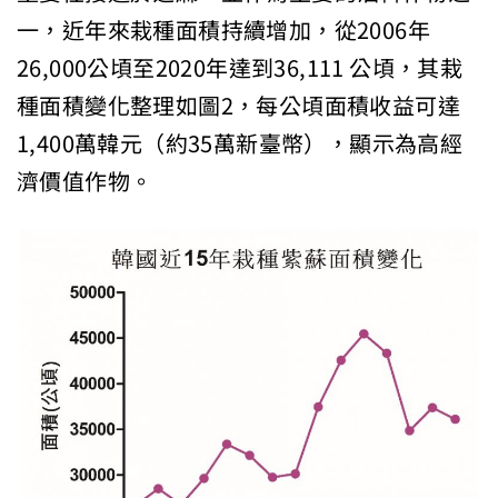
一，近年來栽種面積持續增加，從2006年
26,000公頃至2020年達到36,111 公頃，其栽
種面積變化整理如圖2，每公頃面積收益可達
1,400萬韓元（約35萬新臺幣），顯示為高經
濟價值作物。