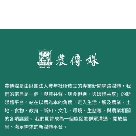
農傳媒是由財團法人豐年社所成立的專業新聞網路媒體，我
們的宗旨是一個「與農共聲、與食俱進、與環境共享」的新
媒體平台。站在以農為本的角度，走入生活，觸及農業、土
地、食物、教育、新知、文化、環境、生態等，與農業相關
的各項議題。 我們期許成為一個能促進群眾溝通、開放信
息、滿足需求的新媒體平台。