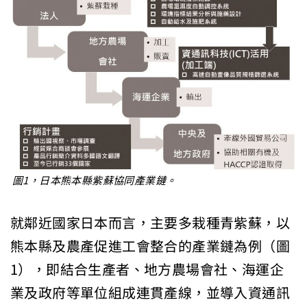
圖1，日本熊本縣紫蘇協同產業鏈。
就鄰近國家日本而言，主要多栽種青紫蘇，以
熊本縣及農產促進工會整合的產業鏈為例（圖
1），即結合生產者、地方農場會社、海運企
業及政府等單位組成連貫產線，並導入資通訊