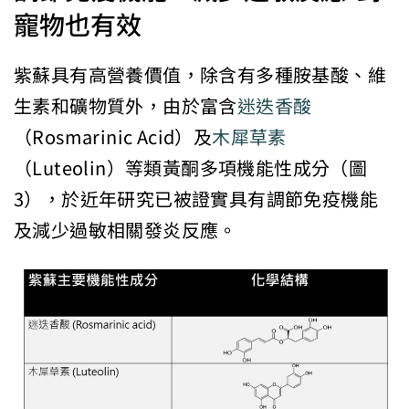
寵物也有效
紫蘇具有高營養價值，除含有多種胺基酸、維
生素和礦物質外，由於富含
迷迭香酸
（Rosmarinic Acid）及
木犀草素
（Luteolin）等類黃酮多項機能性成分（圖
3），於近年研究已被證實具有調節免疫機能
及減少過敏相關發炎反應。