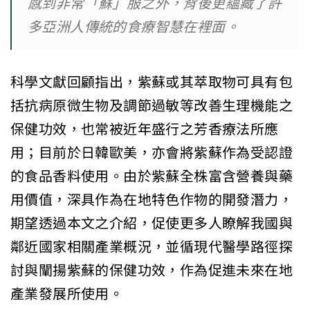
感到非常「蘇」服之外，背後更蘊藏了許
多亞洲人傳統的食療智慧在裡面。
科學文獻回顧指出，紫蘇或其萃取物可具有包
括抗病原微生物及調節過敏等改善生理機能之
保健功效，也常被近年盛行之芳香療法所應
用；目前於日韓歐美，亦會將紫蘇作為受認證
的食品香料使用。由於紫蘇全株富含營養與藥
用價值，深具作為在地特色作物的開發潛力，
期望透過本文之介紹，促使更多人瞭解我國與
鄰近國家相關產業概況，並循現代醫學路徑探
討與闡揚紫蘇的保健功效，作為促進未來在地
產業發展所使用。