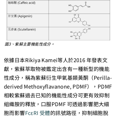
圖3、紫蘇主要機能性成分。
依據日本Rikiya Kamei等人於2016 年發表文
獻，紫蘇萃取物被鑑定出含有一種新型的機能
性成分，稱為紫蘇衍生甲氧基類黃酮（Perilla-
derived Methoxyflavanone, PDMF），PDMF
相較紫蘇過去已知的機能性成分可更有效抑制
組織胺的釋放，口服PDMF 可透過影響肥大細
胞而影響
FcεRI 受體
的訊號路徑，抑制細胞脫