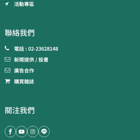
活動專區
聯絡我們
電話 : 02-23628148
新聞提供 / 投書
廣告合作
購買雜誌
關注我們