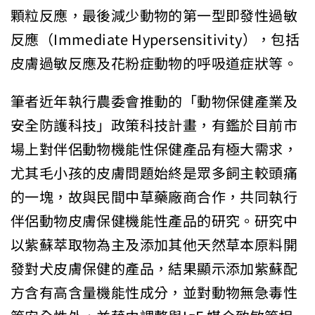
顆粒反應，最後減少動物的第一型即發性過敏
反應（Immediate Hypersensitivity），包括
皮膚過敏反應及花粉症動物的呼吸道症狀等。
筆者近年執行農委會推動的「動物保健產業及
安全防護科技」政策科技計畫，有鑑於目前市
場上對伴侶動物機能性保健產品有極大需求，
尤其毛小孩的皮膚問題始終是眾多飼主較頭痛
的一塊，故與民間中草藥廠商合作，共同執行
伴侶動物皮膚保健機能性產品的研究。研究中
以紫蘇萃取物為主及添加其他天然草本原料開
發對犬皮膚保健的產品，結果顯示添加紫蘇配
方含有高含量機能性成分，並對動物無急毒性