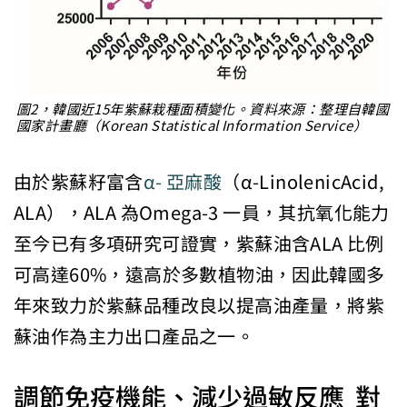
圖2，韓國近15年紫蘇栽種面積變化。資料來源：整理自韓國
國家計畫廳（Korean Statistical Information Service）
由於紫蘇籽富含
α- 亞麻酸
（α-LinolenicAcid,
ALA），ALA 為Omega-3 一員，其抗氧化能力
至今已有多項研究可證實，紫蘇油含ALA 比例
可高達60%，遠高於多數植物油，因此韓國多
年來致力於紫蘇品種改良以提高油產量，將紫
蘇油作為主力出口產品之一。
調節免疫機能、減少過敏反應 對