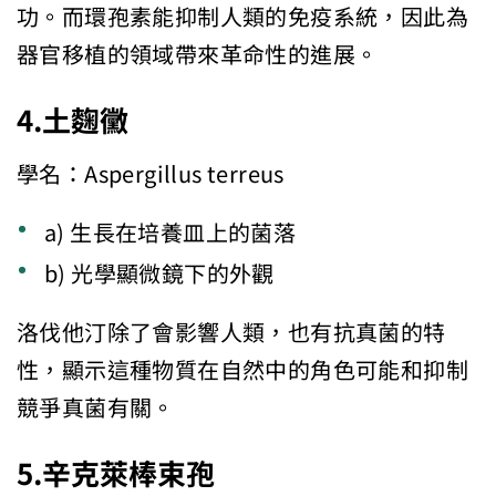
功。而環孢素能抑制人類的免疫系統，因此為
器官移植的領域帶來革命性的進展。
4.
土麴黴
學名：Aspergillus terreus
a) 生長在培養皿上的菌落
b) 光學顯微鏡下的外觀
洛伐他汀除了會影響人類，也有抗真菌的特
性，顯示這種物質在自然中的角色可能和抑制
競爭真菌有關。
5.
辛克萊棒束孢