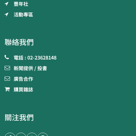
豐年社
活動專區
聯絡我們
電話 : 02-23628148
新聞提供 / 投書
廣告合作
購買雜誌
關注我們