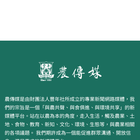
農傳媒是由財團法人豐年社所成立的專業新聞網路媒體，我
們的宗旨是一個「與農共聲、與食俱進、與環境共享」的新
媒體平台。站在以農為本的角度，走入生活，觸及農業、土
地、食物、教育、新知、文化、環境、生態等，與農業相關
的各項議題。 我們期許成為一個能促進群眾溝通、開放信