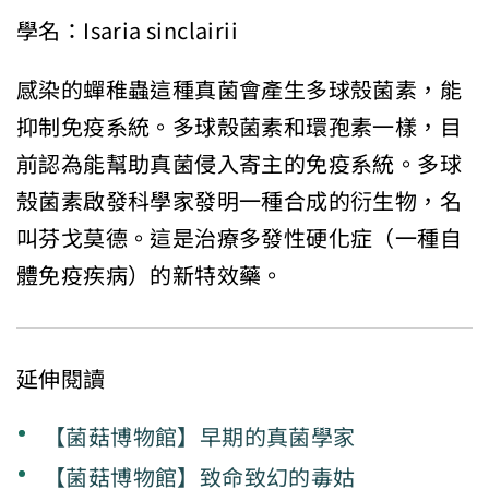
學名：Isaria sinclairii
感染的蟬稚蟲這種真菌會產生多球殼菌素，能
抑制免疫系統。多球殼菌素和環孢素一樣，目
前認為能幫助真菌侵入寄主的免疫系統。多球
殼菌素啟發科學家發明一種合成的衍生物，名
叫芬戈莫德。這是治療多發性硬化症（一種自
體免疫疾病）的新特效藥。
延伸閱讀
【菌菇博物館】早期的真菌學家
【菌菇博物館】致命致幻的毒姑