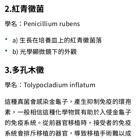
2.
紅青黴菌
學名：Penicillium rubens
a) 生長在培養皿上的紅青黴菌落
b) 光學顯微鏡下的外觀
3.
多孔木黴
學名：Tolypocladium inflatum
這種真菌會感染金龜子，產生抑制免疫的環孢
素，一般相信這種化學物質有助於入侵金龜子
的免疫系統。從前器官移植時，接受者的免疫
系統會排斥移植的器官，導致移植手術難以成