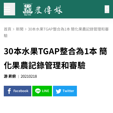
首頁
新聞
30本水果TGAP整合為1本 簡化果農記錄管理和審
驗
30本水果TGAP整合為1本 簡
化果農記錄管理和審驗
游 昇俯
20210218
Facebook
LINE
Twitter