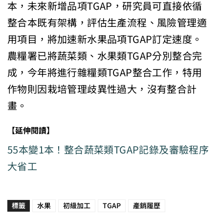
本，未來新增品項TGAP，研究員可直接依循
整合本既有架構，評估生產流程、風險管理適
用項目，將加速新水果品項TGAP訂定速度。
農糧署已將蔬菜類、水果類TGAP分別整合完
成，今年將進行雜糧類TGAP整合工作，特用
作物則因栽培管理歧異性過大，沒有整合計
畫。
【延伸閱讀】
55本變1本！整合蔬菜類TGAP記錄及審驗程序
大省工
標籤
水果
初級加工
TGAP
產銷履歷