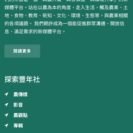
媒體平台。站在以農為本的角度，走入生活，觸及農業、土
地、食物、教育、新知、文化、環境、生態等，與農業相關
的各項議題。 我們期許成為一個能促進群眾溝通、開放信
息、滿足需求的新媒體平台。
閱讀更多
探索豐年社
農傳媒
影音
農觀點
專輯