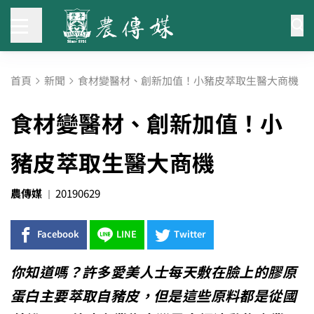
首頁
新聞
食材變醫材、創新加值！小豬皮萃取生醫大商機
食材變醫材、創新加值！小
豬皮萃取生醫大商機
農傳媒
20190629
Facebook
LINE
Twitter
你知道嗎？許多愛美人士每天敷在臉上的膠原
蛋白主要萃取自豬皮，但是這些原料都是從國