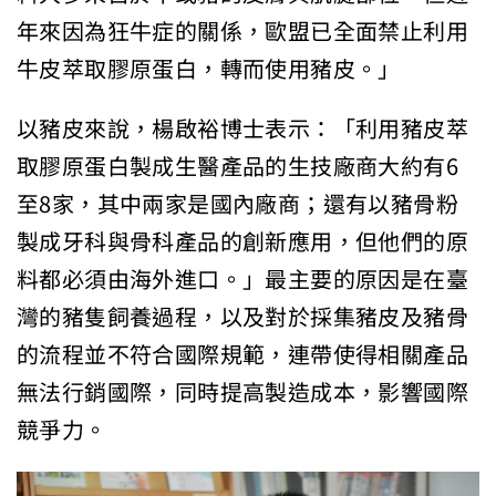
年來因為狂牛症的關係，歐盟已全面禁止利用
牛皮萃取膠原蛋白，轉而使用豬皮。」
以豬皮來說，楊啟裕博士表示：「利用豬皮萃
取膠原蛋白製成生醫產品的生技廠商大約有6
至8家，其中兩家是國內廠商；還有以豬骨粉
製成牙科與骨科產品的創新應用，但他們的原
料都必須由海外進口。」最主要的原因是在臺
灣的豬隻飼養過程，以及對於採集豬皮及豬骨
的流程並不符合國際規範，連帶使得相關產品
無法行銷國際，同時提高製造成本，影響國際
競爭力。