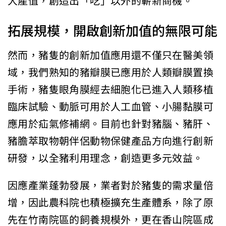
大產值，創造出「吃」以外的嶄新商機。
拓展規模，開啟創新加值的無限可能
然而，豬隻的創新加值應用還不僅只在醫美領
域，我們熟知的豬瓣膜已應用於人類瓣膜置換
手術，豬隻眼角膜經去細胞化已進入人類移植
臨床試驗、動脈可用於人工血管、小腸黏膜可
應用於疝氣修補網。目前也針對豬腦、豬肝、
豬膽萃取物朝伴侶動物保健產品方向進行創新
研發，以全豬利用理念，創造更多元效益。
因應產業蓬勃發展，業者對於豬隻的需求量倍
增，因此農科院也積極擴充生產體系，除了原
先在竹南院區的飼養規模外，更在香山院區成