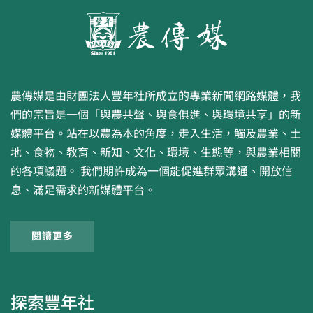
農傳媒是由財團法人豐年社所成立的專業新聞網路媒體，我
們的宗旨是一個「與農共聲、與食俱進、與環境共享」的新
媒體平台。站在以農為本的角度，走入生活，觸及農業、土
地、食物、教育、新知、文化、環境、生態等，與農業相關
的各項議題。 我們期許成為一個能促進群眾溝通、開放信
息、滿足需求的新媒體平台。
閱讀更多
探索豐年社