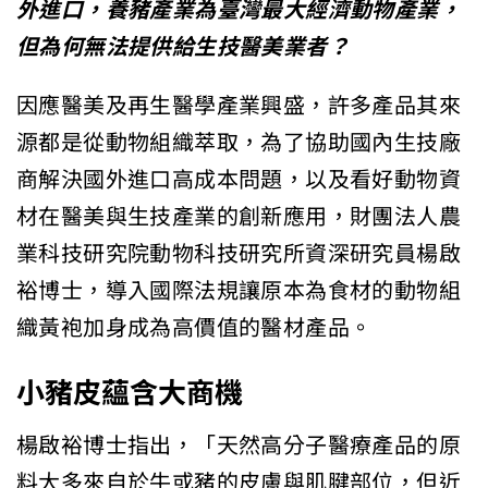
外進口，養豬產業為臺灣最大經濟動物產業，
但為何無法提供給生技醫美業者？
因應醫美及再生醫學產業興盛，許多產品其來
源都是從動物組織萃取，為了協助國內生技廠
商解決國外進口高成本問題，以及看好動物資
材在醫美與生技產業的創新應用，財團法人農
業科技研究院動物科技研究所資深研究員楊啟
裕博士，導入國際法規讓原本為食材的動物組
織黃袍加身成為高價值的醫材產品。
小豬皮蘊含大商機
楊啟裕博士指出，「天然高分子醫療產品的原
料大多來自於牛或豬的皮膚與肌腱部位，但近