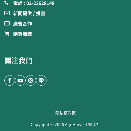
電話 : 02-23628148
新聞提供 / 投書
廣告合作
購買雜誌
關注我們
隱私權政策
Copyright ©
2026
AgriHarvest 豐年社