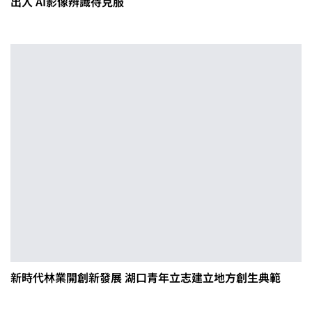
出入 AI影像辨識待克服
新時代林業開創新發展 湖口青年立志建立地方創生典範