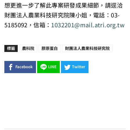
想更進一步了解此專案研發成果細節，請逕洽
財團法人農業科技研究院陳小姐，電話：03-
5185092，信箱：
1032201@mail.atri.org.tw
標籤
農科院
膠原蛋白
財團法人農業科技研究院
Facebook
LINE
Twitter