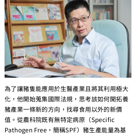
為了讓豬隻能應用於生醫產業且將其利用極大
化，他開始蒐集國際法規，思考該如何開拓養
豬產業一條新的方向，找尋食用以外的新價
值。從農科院既有無特定病原（Specific
Pathogen Free，簡稱SPF）豬生產能量為基