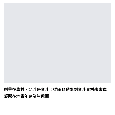
創業在農村，北斗是寶斗！從田野勤學到寶斗青村未來式
凝聚在地青年創業生態圈