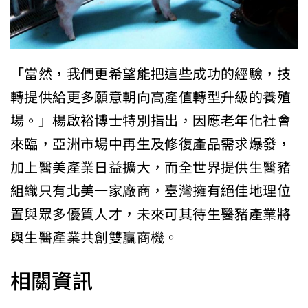
「當然，我們更希望能把這些成功的經驗，技
轉提供給更多願意朝向高產值轉型升級的養殖
場。」楊啟裕博士特別指出，因應老年化社會
來臨，亞洲市場中再生及修復產品需求爆發，
加上醫美產業日益擴大，而全世界提供生醫豬
組織只有北美一家廠商，臺灣擁有絕佳地理位
置與眾多優質人才，未來可其待生醫豬產業將
與生醫產業共創雙贏商機。
相關資訊