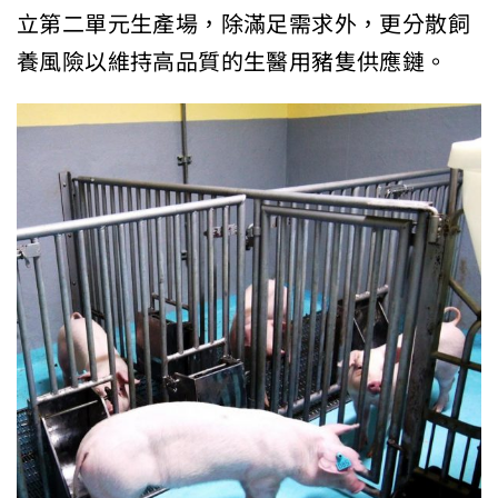
立第二單元生產場，除滿足需求外，更分散飼
養風險以維持高品質的生醫用豬隻供應鏈。