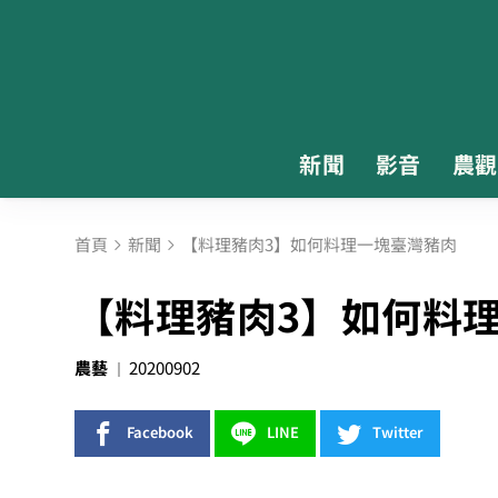
新聞
影音
農觀
首頁
新聞
【料理豬肉3】如何料理一塊臺灣豬肉
【料理豬肉3】如何料
農藝
20200902
Facebook
LINE
Twitter