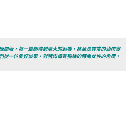
理開版，每一篇都得到廣大的迴響，甚至是尋常的滷肉實
們從一位愛好做菜、對豬肉情有獨鍾的時尚女性的角度，