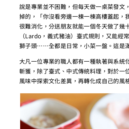
說是專業並不困難，但每天做一桌菜發文
掉的，「你沒看旁邊一棟一棟高樓蓋起，
很難消化，分送朋友就能一個冬天做了幾
（Lardo，義式豬油）臺式規則，又能
獅子頭……全都是日常，小菜一盤。這是
大凡一位專業的職人都有一種執著與系統
斬獲，除了臺式、中式傳統料理，對於一
風味中探索文化差異，再轉化成自己的風