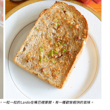
一粒一粒的Lardo在嘴巴裡爆開，有一種歡愉輕快的氣味。