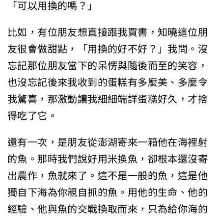
「可以用換的嗎？」
比如，有位朋友想直接跟我買書，知曉這位朋
友很會做甜點，「用換的好不好？」我問。沒
忘記那位朋友當下的呆愣與隨後而至的笑容，
也沒忘記後來我收到的蛋糕有多麼美、多麼令
我驚喜，那激動讓我細細端詳蛋糕好久，才捨
得吃了它。
還有一次，是朋友從澎湖寄來一箱他在海裡射
的魚。那時我們說好用米換魚，卻根本還沒寄
出農作，魚就來了。這不是一般的魚，這是他
獨自下海為你親自抓的魚。用他的生命、他的
經驗、他與魚的交戰換取而來，只為給你海的