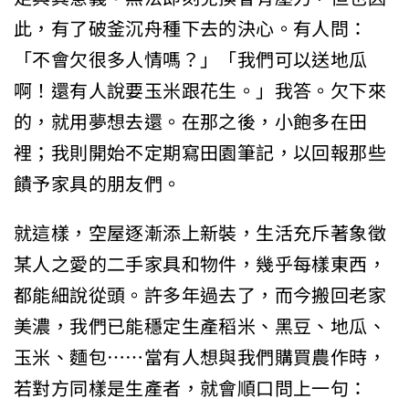
此，有了破釜沉舟種下去的決心。有人問：
「不會欠很多人情嗎？」「我們可以送地瓜
啊！還有人說要玉米跟花生。」我答。欠下來
的，就用夢想去還。在那之後，小飽多在田
裡；我則開始不定期寫田園筆記，以回報那些
饋予家具的朋友們。
就這樣，空屋逐漸添上新裝，生活充斥著象徵
某人之愛的二手家具和物件，幾乎每樣東西，
都能細說從頭。許多年過去了，而今搬回老家
美濃，我們已能穩定生產稻米、黑豆、地瓜、
玉米、麵包……當有人想與我們購買農作時，
若對方同樣是生產者，就會順口問上一句：