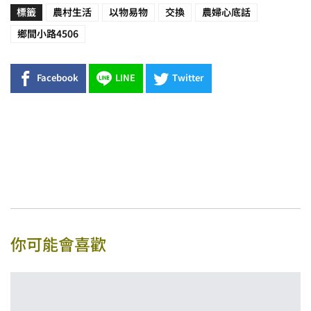
標籤
農村生活
以物易物
交換
農婦心底話
鄉間小路4506
Facebook
LINE
Twitter
你可能會喜歡