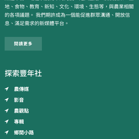
地、食物、教育、新知、文化、環境、生態等，與農業相關
的各項議題。 我們期許成為一個能促進群眾溝通、開放信
息、滿足需求的新媒體平台。
閱讀更多
探索豐年社
農傳媒
影音
農觀點
專輯
鄉間小路