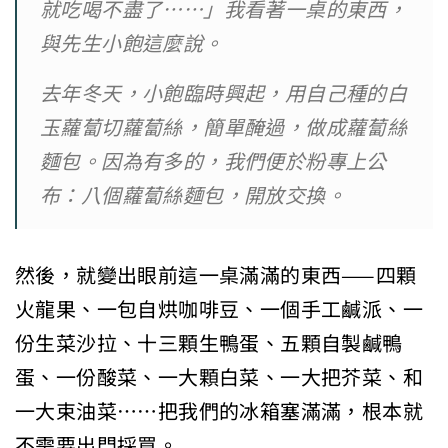
就吃喝不盡了……」我看著一桌的東西，
與先生小飽這麼說。
去年冬天，小飽臨時興起，用自己種的白
玉蘿蔔切蘿蔔絲，簡單醃過，做成蘿蔔絲
麵包。因為有多的，我們便於粉專上公
布：八個蘿蔔絲麵包，開放交換。
然後，就變出眼前這一桌滿滿的東西——四顆
火龍果、一包自烘咖啡豆、一個手工鹹派、一
份生菜沙拉、十三顆生鴨蛋、五顆自製鹹鴨
蛋、一份酸菜、一大顆白菜、一大把芥菜、和
一大束油菜……把我們的冰箱塞滿滿，根本就
不需要出門採買。