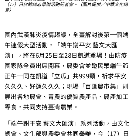
（17）日於總統府舉辦活動記者會。（圖片提供／中華文化總
會）
國內武漢肺炎疫情趨緩，全臺解封後第一個端
午連假大型活動，「端午謝平安 藝文大匯
演」，將在6月25日至28日凱道登場！由防疫
國家隊全員出席開幕，農委會並邀民眾端午節
正午一同在凱道「立瓜」共999顆，祈求平安
久久久、好運久久久；現場「百匯農市集」則
展出各地農會、青農的優質農產品、農產加工
零食，共同支持臺灣農業。
「端午謝平安 藝文大匯演」系列活動，由文化
總會、文化部與農委會共同舉辦，今（17）日