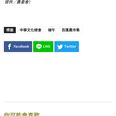
提供／農委會）
標籤
中華文化總會
端午
百匯農市集
Facebook
LINE
Twitter
你可能會喜歡