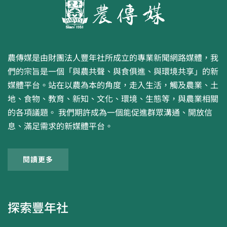
農傳媒是由財團法人豐年社所成立的專業新聞網路媒體，我
們的宗旨是一個「與農共聲、與食俱進、與環境共享」的新
媒體平台。站在以農為本的角度，走入生活，觸及農業、土
地、食物、教育、新知、文化、環境、生態等，與農業相關
的各項議題。 我們期許成為一個能促進群眾溝通、開放信
息、滿足需求的新媒體平台。
閱讀更多
探索豐年社