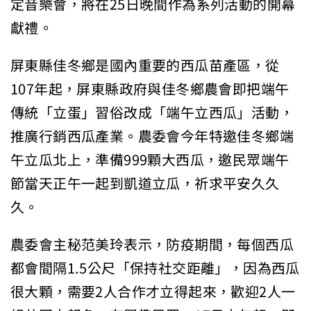
定音樂會，將在25日晚間作為系列活動的開幕
獻禮。
屏東縣佳冬鄉是國內重要的西瓜苗產區，從
107年起，屏東縣政府與佳冬鄉農會即把端午
傳統「立蛋」習俗改成「端午立西瓜」活動，
推廣行銷西瓜產業。農委會今年特邀佳冬鄉端
午立瓜北上，準備999顆大西瓜，邀民眾端午
節當天正午一起到凱道立瓜，祈求平安久久
久。
農委會主秘范美玲表示，防疫期間，每個西瓜
都會間隔1.5公尺「保持社交距離」，因為西瓜
很大顆，需要2人合作才立得起來，歡迎2人一