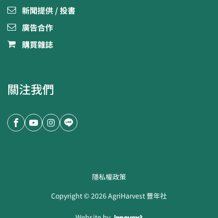
新聞提供 / 投書
廣告合作
購買雜誌
關注我們
隱私權政策
Copyright ©
2026
AgriHarvest 豐年社
Website by