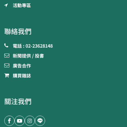
活動專區
聯絡我們
電話 : 02-23628148
新聞提供 / 投書
廣告合作
購買雜誌
關注我們