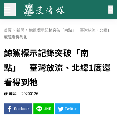
首頁
新聞
鯨鯊標示記錄突破「南點」 臺灣放流、北緯1
度還看得到牠
鯨鯊標示記錄突破「南
點」 臺灣放流、北緯1度還
看得到牠
莊 曉萍
20200126
Facebook
LINE
Twitter