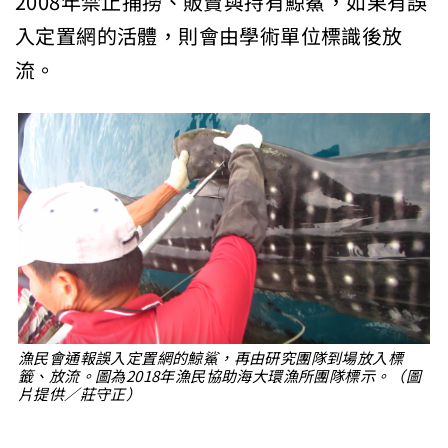
2008年禁止捕撈、販賣與持有鯨鯊，如果有誤
入定置網的活體，則會由學術單位標識後放
流。
漁民會通報誤入定置網的鯨鯊，再由研究團隊到場放入標
籤、放流。圖為2018年漁民協助海大環漁所團隊標示。（圖
片提供／莊守正）