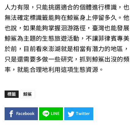
人力有限，只能挑選適合的個體進行標識，也
無法確定標識籤能夠在鯨鯊身上停留多久。他
也說，如果能夠掌握洄游路徑，臺灣也能發展
鯨鯊為主題的生態旅遊活動，不讓菲律賓專美
於前，目前看來澎湖就是相當有潛力的地區，
只是還需要多做一些研究，抓到鯨鯊出沒的頻
率，就能合理地利用這項生態資源。
標籤
鯨鯊
Facebook
LINE
Twitter