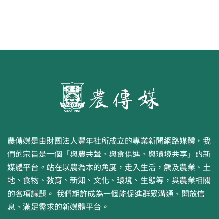
農傳媒是由財團法人豐年社所成立的專業新聞網路媒體，我
們的宗旨是一個「與農共聲、與食俱進、與環境共享」的新
媒體平台。站在以農為本的角度，走入生活，觸及農業、土
地、食物、教育、新知、文化、環境、生態等，與農業相關
的各項議題。 我們期許成為一個能促進群眾溝通、開放信
息、滿足需求的新媒體平台。