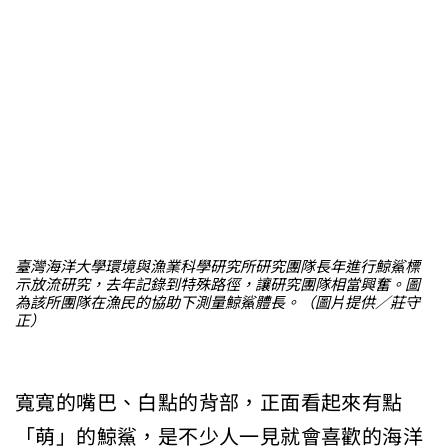
臺灣海洋大學環境與漁業科學研究所研究團隊長年進行鯨鯊標
示放流研究，去年記錄到特殊路徑，讓研究團隊相當興奮。圖
為該所團隊在漁民的協助下測量鯨鯊體長。（圖片提供／莊守
正）
寬寬的嘴巴、白點的背部，正面看起來有點
「萌」的鯨鯊，是不少人一見就會喜歡的海洋